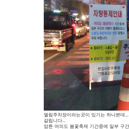
엘림주차장이라는곳이 있기는 하나본데...
갈립니다...
암튼 여의도 봄꽃축제 기간중에 일부 구