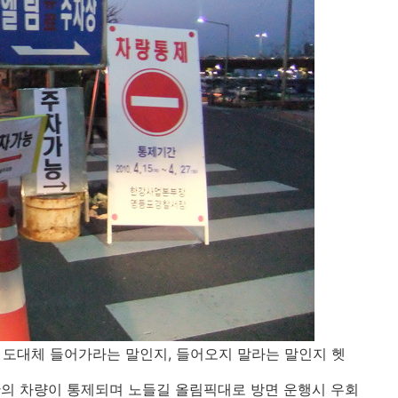
 도대체 들어가라는 말인지, 들어오지 말라는 말인지 헷
간의 차량이 통제되며 노들길 올림픽대로 방면 운행시 우회