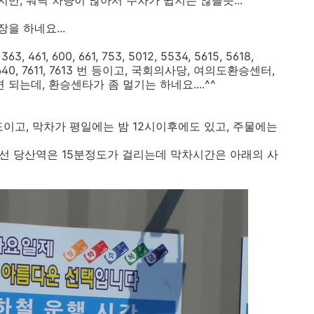
, 워낙 차량이 많아서 주차가 쉽지는 않을듯...
을 하네요...
363, 461, 600, 661, 753, 5012, 5534, 5615, 5618,
28, 6640, 7611, 7613 번 등이고, 국회의사당, 여의도환승센터,
는데, 환승센타가 좀 멀기는 하네요....^^
이고, 막차가 평일에는 밤 12시이후에도 있고, 주물에는
호선 당산역은 15분정도가 걸리는데 막차시간은 아래의 사