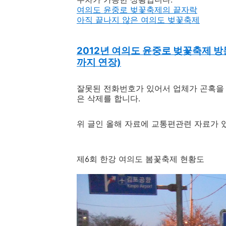
여의도 윤중로 벚꽃축제의 끝자락
아직 끝나지 않은 여의도 벚꽃축제
2012년 여의도 윤중로 벚꽃축제 방
까지 연장)
잘못된 전화번호가 있어서 업체가 곤혹을
은 삭제를 합니다.
위 글인 올해 자료에 교통편관련 자료가 
제6회 한강 여의도 봄꽃축제 현황도