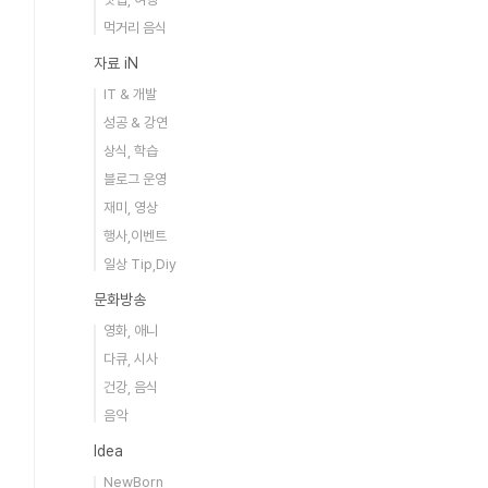
먹거리 음식
자료 iN
IT & 개발
성공 & 강연
상식, 학습
블로그 운영
재미, 영상
행사,이벤트
일상 Tip,Diy
문화방송
영화, 애니
다큐, 시사
건강, 음식
음악
Idea
NewBorn