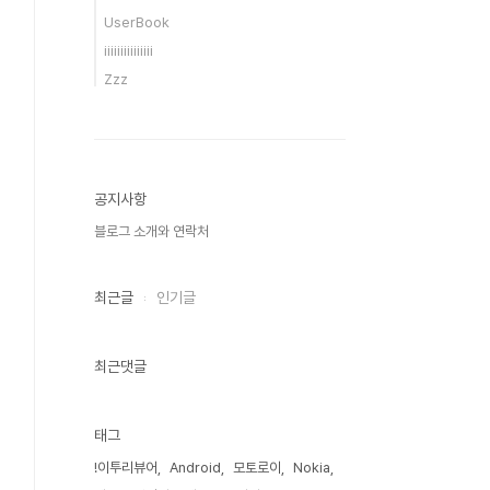
UserBook
iiiiiiiiiiiiiii
Zzz
공지사항
블로그 소개와 연락처
최근글
인기글
최근댓글
태그
!이투리뷰어
Android
모토로이
Nokia