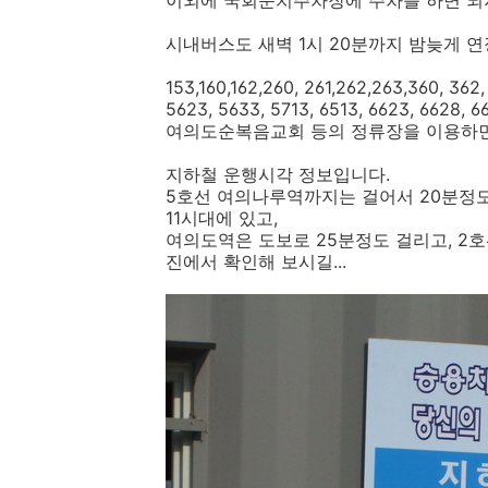
이외에 국회둔치주차장에 주차를 하면 되지만
시내버스도 새벽 1시 20분까지 밤늦게 연장
153,160,162,260, 261,262,263,360, 362, 
5623, 5633, 5713, 6513, 6623, 66
여의도순복음교회 등의 정류장을 이용하면 되
지하철 운행시각 정보입니다.
5호선 여의나루역까지는 걸어서 20분정도
11시대에 있고,
여의도역은 도보로 25분정도 걸리고, 2
진에서 확인해 보시길...