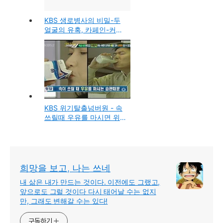
KBS 생로병사의 비밀-두
얼굴의 유혹, 카페인-커피,
차,와인에 대한 이야기
KBS 위기탈출넘버원 - 속
쓰릴때 우유를 마시면 위
에는? 식품첨가물 나트륨
희망을 보고, 나는 쓰네
내 삶은 내가 만드는 것이다. 이전에도 그랬고,
앞으로도 그럴 것이다 다시 태어날 수는 없지
만, 그래도 변해갈 수는 있다!
구독하기