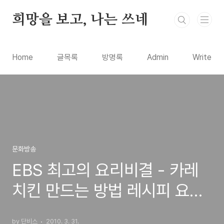
본문 바로가기
희망을 보고, 나는 쓰네
Home
글목록
방명록
Admin
Write
문화방송
EBS 최고의 요리비결 - 카레
치킨 만드는 방법 레시피 요리
방법
by 단비스
2010. 3. 31.