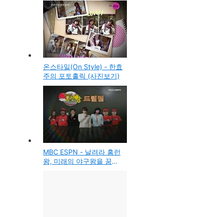
온스타일(On Style) - 한효
주의 포토홀릭 (사진보기)
MBC ESPN - 날려라 홈런
왕, 미래의 야구왕을 꿈꾼
다