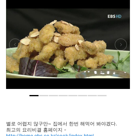
별로 어렵지 않구만~ 집에서 한번 해먹어 봐야겠다.
최고의 요리비결 홈페이지 -
http://home.ebs.co.kr/cook/index.html