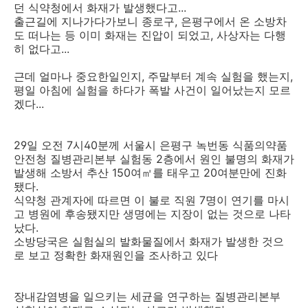
던 식약청에서 화재가 발생했다고...
출근길에 지나가다가보니 종로구, 은평구에서 온 소방차
도 떠나는 등 이미 화재는 진압이 되었고, 사상자는 다행
히 없다고...
근데 얼마나 중요한일인지, 주말부터 계속 실험을 했는지,
평일 아침에 실험을 하다가 폭발 사건이 일어났는지 모르
겠다...
29일 오전 7시40분께 서울시 은평구 녹번동 식품의약품
안전청 질병관리본부 실험동 2층에서 원인 불명의 화재가
발생해 소방서 추산 150여㎡를 태우고 20여분만에 진화
됐다.
식약청 관계자에 따르면 이 불로 직원 7명이 연기를 마시
고 병원에 후송됐지만 생명에는 지장이 없는 것으로 나타
났다.
소방당국은 실험실의 발화물질에서 화재가 발생한 것으
로 보고 정확한 화재원인을 조사하고 있다
장내감염병을 일으키는 세균을 연구하는 질병관리본부