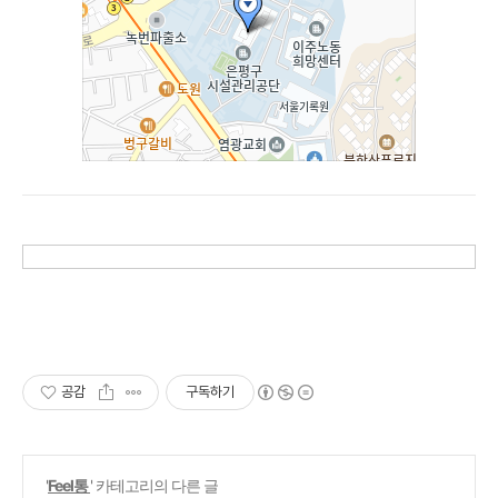
공감
구독하기
'
Feel통
' 카테고리의 다른 글