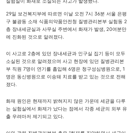
실험실이 화재로 소실되는 사고가 발생했다.
29일 보건복지부에 따르면 이날 오전 7시 36분 서울 은평
구 불광동 소재 식품의약품안전청 질병관리본부 실험동 2
층 장내세균실과 사무실 주변에서 화재가 발생, 20여분만
에 진화된 것으로 알려졌다.
이 사고로 2층에 있던 장내세균과 인구실 집기 등이 모두
소실된 것으로 알려졌으며 사고 현장에 있던 질병관리본
부 직원 7명이 연기를 흡입해 6명은 청구성심병원으로, 1
명은 동신병원으로 이송돼 치료를 받고 있는 것으로 전해
졌다.
화재 원인은 현재까지 밝혀지지 않은 가운데 세균을 다루
는 실험실에서 화제가 났다는 점에서 각종 세균의 외부 유
출 우려마저 제기되고 있다.
이와 관련 질병관리본부 측은 "화재를 진압하면서 세균이