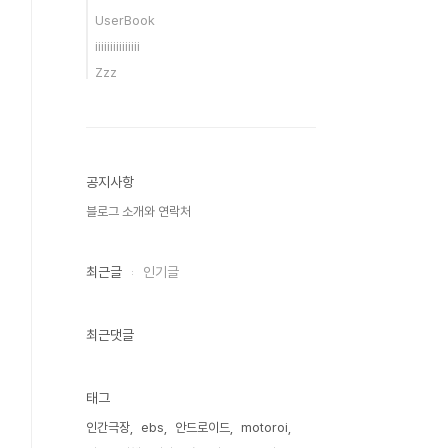
UserBook
iiiiiiiiiiiiiii
Zzz
공지사항
블로그 소개와 연락처
최근글
인기글
최근댓글
태그
인간극장
ebs
안드로이드
motoroi