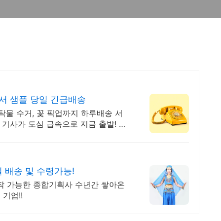
서 샘플 당일 긴급배송
세탁물 수거, 꽃 픽업까지 하루배송 서
 기사가 도심 급속으로 지금 출발! 하
배송 및 수령가능!
제작 가능한 종합기획사 수년간 쌓아온
기업!!