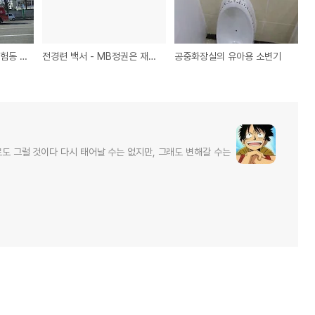
식약청 질병관리본부 실험동 화제
전경련 백서 - MB정권은 재벌의 아바타인가?
공중화장실의 유아용 소변기
로도 그럴 것이다 다시 태어날 수는 없지만, 그래도 변해갈 수는