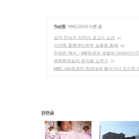
'
Feel통
' 카테고리의 다른 글
조카 연서가 자면서 코고는 소리
(0)
식약청 질병관리본부 실험동 화제
(0)
전경련 백서 - MB정권은 재벌의 아바타인가
공중화장실의 유아용 소변기
(0)
MBC mb정권의 청와대에 들어가서 조인트 
관련글