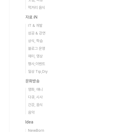
먹거리 음식
자료 iN
IT & 개발
성공 & 강연
상식, 학습
블로그 운영
재미, 영상
행사,이벤트
일상 Tip,Diy
문화방송
영화, 애니
다큐, 시사
건강, 음식
음악
Idea
NewBorn