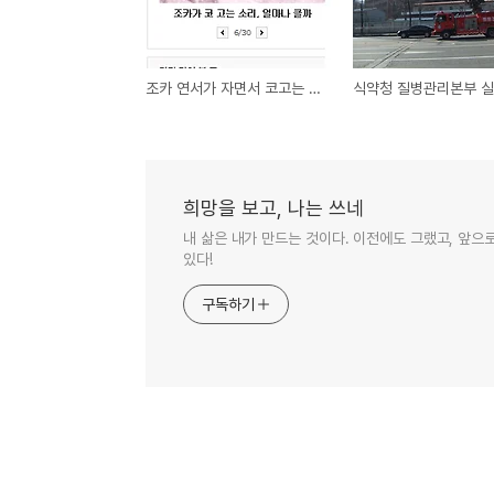
조카 연서가 자면서 코고는 소리
희망을 보고, 나는 쓰네
내 삶은 내가 만드는 것이다. 이전에도 그랬고, 앞으
있다!
구독하기