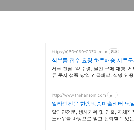
https://080-080-0070.com/
광고
심부름 접수 요청 하루배송 서류문
서류 전달, 약 수령, 물건 구매 대행, 
류 문서 샘플 당일 긴급배달. 실명 인증
나
http://www.thehansom.com
광고
알라딘전문 한솜방송미술센터 당일 
알라딘전문, 행사기획 및 연출, 자체
노하우를 바탕으로 믿고 신뢰할수 있는 