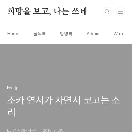
본문 바로가기
희망을 보고, 나는 쓰네
Home
글목록
방명록
Admin
Write
Feel통
조카 연서가 자면서 코고는 소
리
by 알 수 없는 사용자
2010. 3. 29.