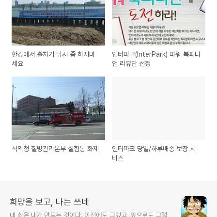
한강에서 훌치기 낚시 좀 하지마
인터파크(InterPark) 파워 북피니
세요
언 리뷰단 선정
식약청 질병관리본부 실험동 화제
인터파크 당일/하루배송 보장 서
비스
희망을 보고, 나는 쓰네
내 삶은 내가 만드는 것이다. 이전에도 그랬고, 앞으로도 그럴