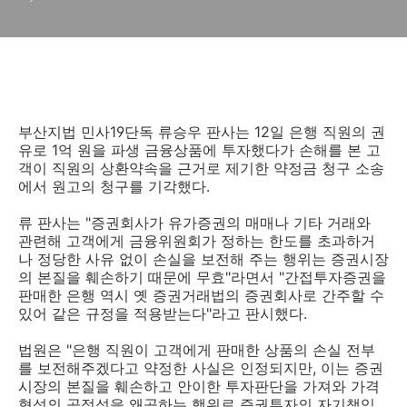
부산지법 민사19단독 류승우 판사는 12일 은행 직원의 권
유로 1억 원을 파생 금융상품에 투자했다가 손해를 본 고
객이 직원의 상환약속을 근거로 제기한 약정금 청구 소송
에서 원고의 청구를 기각했다.
류 판사는 "증권회사가 유가증권의 매매나 기타 거래와
관련해 고객에게 금융위원회가 정하는 한도를 초과하거
나 정당한 사유 없이 손실을 보전해 주는 행위는 증권시장
의 본질을 훼손하기 때문에 무효"라면서 "간접투자증권을
판매한 은행 역시 옛 증권거래법의 증권회사로 간주할 수
있어 같은 규정을 적용받는다"라고 판시했다.
법원은 "은행 직원이 고객에게 판매한 상품의 손실 전부
를 보전해주겠다고 약정한 사실은 인정되지만, 이는 증권
시장의 본질을 훼손하고 안이한 투자판단을 가져와 가격
형성의 공정성을 왜곡하는 행위로 증권투자의 자기책임