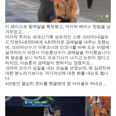
이 레이스로 동메달을 확보했고, 마지막 레이스 한팀을 남
겨두었고,
마지막 주자는 세계신기록 보유자인 스벤 크라머(네덜란
드.12분54초50)에게 4초05차로 금메달을 내주는 듯했는
데, 크라머선수가 아웃코너와 인코너를 바꿔 도는 바람에
실격처리가 되면서 이승훈선수가 금메달을 차지했습니다.
뭐 방송을 보니 아직도 오보기사가 나가고 논란이 많다고
하지만, 이승훈의 금메달이 변하지는 않겠지요..
크라머 선수가 성질을 내는 모습을 보였는데, 뭐 심판진에
대한 분노라기보다는 자기자신에 대한 화를 내는듯 합니
다.
4년동안 열심히 준비를 했을텐데 참 아쉬울듯 하네요...