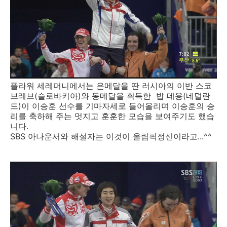
플라워 세레머니에서는 은메달을 딴 러시아의 이반 스코
브레브(슬로바키아)와 동메달을 획득한 밥 데용(네덜란
드)이 이승훈 선수를 기마자세로 들어올리며 이승훈의 승
리를 축하해 주는 멋지고 훈훈한 모습을 보여주기도 했습
니다.
SBS 아나운서와 해설자는 이것이 올림픽정신이라고...^^