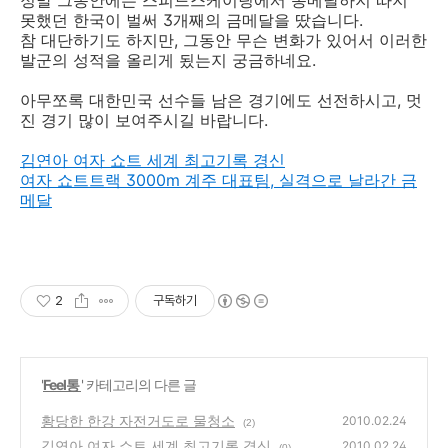
정말 그동안에는 스피드스케이팅에서 동메달하지 따지
못했던 한국이 벌써 3개째의 금메달을 땄습니다.
참 대단하기도 하지만, 그동안 무슨 변화가 있어서 이러한
발군의 성적을 올리게 됬는지 궁금하네요.
아무쪼록 대한민국 선수들 남은 경기에도 선전하시고, 멋
진 경기 많이 보여주시길 바랍니다.
김연아 여자 쇼트 세계 최고기록 경신
여자 쇼트트랙 3000m 계주 대표팀, 실격으로 날라간 금
메달
2
구독하기
'
Feel통
' 카테고리의 다른 글
황당한 한강 자전거도로 물청소
2010.02.24
(2)
김연아 여자 쇼트 세계 최고기록 경신
2010.02.24
(0)