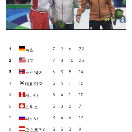
7
9
6
22
독일
7
8
10
25
미국
6
3
5
14
노르웨이
5
4
1
10
대한민국
5
4
1
10
캐나다
5
0
2
7
스위스
3
4
6
13
러시아
3
3
3
9
오스트리아