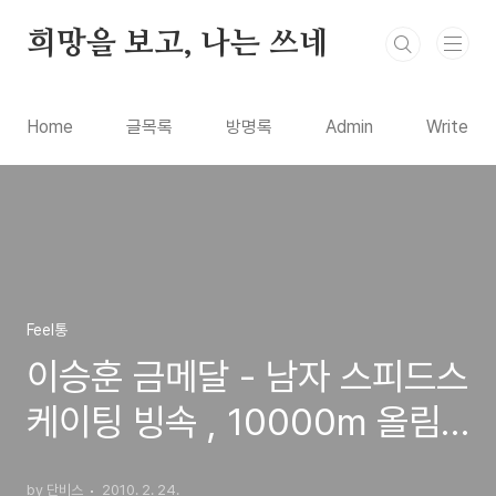
본문 바로가기
희망을 보고, 나는 쓰네
Home
글목록
방명록
Admin
Write
Feel통
이승훈 금메달 - 남자 스피드스
케이팅 빙속 , 10000m 올림
픽 신기록
by 단비스
2010. 2. 24.