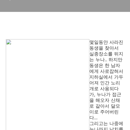
몇일동안 사라진
동생을 찾아서
실종장소를 뒤지
는 누나.. 하지만
동생은 한 남자
에게 사로잡혀서
지하실에서 가두
어져 인간 노리
개로 사용되다
가, 누나가 접근
을 해오자 산채
로 갈아서 달모
이로 주어버린
다...
그리고는 나중에
누나까지 납치를