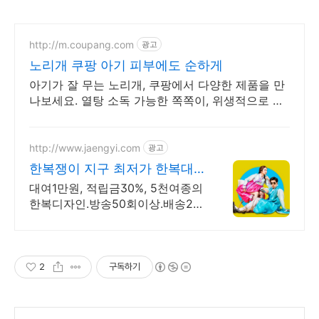
http://m.coupang.com
광고
노리개 쿠팡 아기 피부에도 순하게
아기가 잘 무는 노리개, 쿠팡에서 다양한 제품을 만
나보세요. 열탕 소독 가능한 쪽쪽이, 위생적으로 관
리하며 안심하고 사용하세요.
http://www.jaengyi.com
광고
한복쟁이 지구 최저가 한복대
여
대여1만원, 적립금30%, 5천여종의
한복디자인.방송50회이상.배송2만
건이상.가성비
2
구독하기