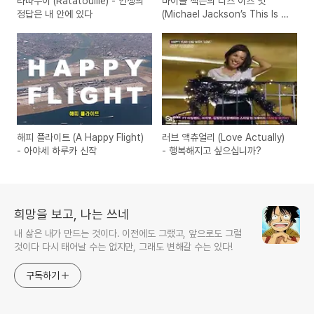
라따뚜이 (Ratatouille) - 인생의
마이클 잭슨의 디스 이즈 잇
정답은 내 안에 있다
(Michael Jackson’s This Is It)
- 마지막 리허설 모습
해피 플라이트 (A Happy Flight)
러브 액츄얼리 (Love Actually)
- 아야세 하루카 신작
- 행복해지고 싶으십니까?
희망을 보고, 나는 쓰네
내 삶은 내가 만드는 것이다. 이전에도 그랬고, 앞으로도 그럴
것이다 다시 태어날 수는 없지만, 그래도 변해갈 수는 있다!
구독하기