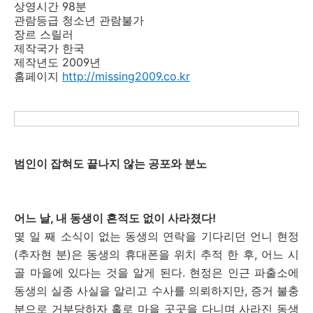
상영시간 98분
관람등급 청소년 관람불가
장르 스릴러
제작국가 한국
제작년도 2009년
홈페이지
http://missing2009.co.kr
범인이 잡혀도 끝나지 않는 공포와 분노
어느 날, 내 동생이 흔적도 없이 사라졌다!
몇 일 째 소식이 없는 동생의 연락을 기다리던 언니 현정
(추자현 분)은 동생의 휴대폰을 위치 추적 한 후, 어느 시
골 마을에 있다는 것을 알게 된다. 현정은 인근 파출소에
동생의 실종 사실을 알리고 수사를 의뢰하지만, 증거 불충
분으로 거부당하자 홀로 마을 곳곳을 다니며 사라진 동생