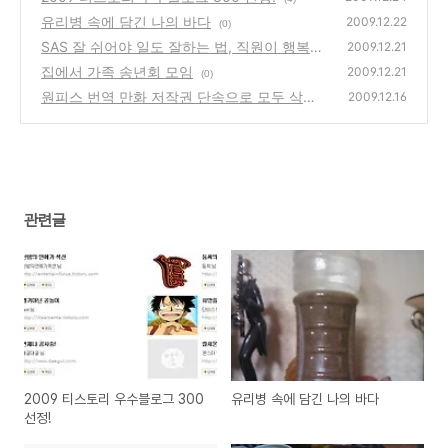
유리병 속에 담긴 나의 바다
2009.12.22
(0)
SAS 잘 쉬어야 일도 잘하는 법, 직원이 행복해
2009.12.21
야 고객도 행복하다
집에서 가족 송년회 모임
(0)
2009.12.21
(0)
원피스 번역 만화 저작권 단속으로 모두 삭제
2009.12.16
(0)
관련글
2009 티스토리 우수블로그 300
유리병 속에 담긴 나의 바다
선정!