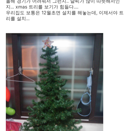
올해 경기가 어려워서 그런지.. 날씨가 많이 따뜻해서인
지... xmas 트리를 보기가 힘들다....
우리집도 보통은 12월초면 설치를 해놓는데, 이제서야 트
리를 설치...