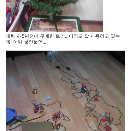
대략 4-5년전에 구매한 트리.. 아직도 잘 사용하고 있는
데, 어째 불안불안...