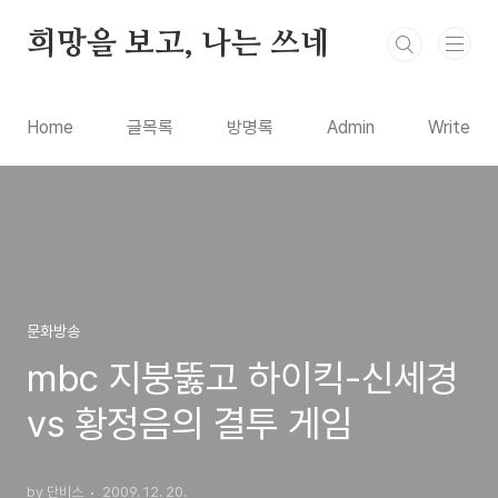
본문 바로가기
희망을 보고, 나는 쓰네
Home
글목록
방명록
Admin
Write
문화방송
mbc 지붕뚫고 하이킥-신세경
vs 황정음의 결투 게임
by 단비스
2009. 12. 20.