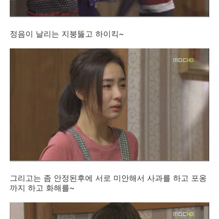
정음이 날리는 지붕뚫고 하이킥~
그리고는 좀 안정된후에 서로 미안해서 사과를 하고 포옹
까지 하고 화해를~