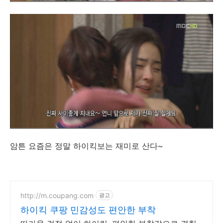
암튼 요즘은 정말 하이킥보는 재미로 산다~
http://m.coupang.com
광고
하이킥 쿠팡 민감성도 편안한 부착