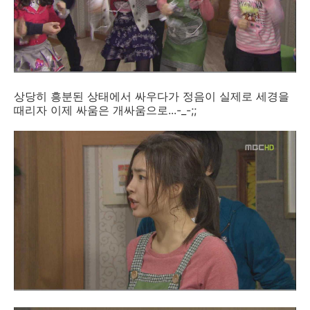
상당히 흥분된 상태에서 싸우다가 정음이 실제로 세경을
때리자 이제 싸움은 개싸움으로...-_-;;