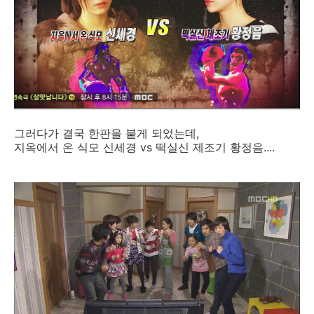
그러다가 결국 한판을 붙게 되었는데,
지옥에서 온 식모 신세경 vs 떡실신 제조기 황정음....