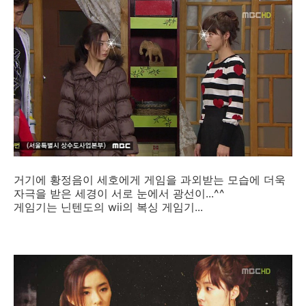
거기에 황정음이 세호에게 게임을 과외받는 모습에 더욱
자극을 받은 세경이 서로 눈에서 광선이...^^
게임기는 닌텐도의 wii의 복싱 게임기...