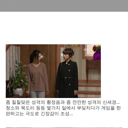
좀 칠칠맞은 성격의 황정음과 좀 깐깐한 성격의 신세경...
청소와 목도리 등등 몇가지 일에서 부딪치다가 게임을 한
판하고는 극도로 긴장감이 조성...