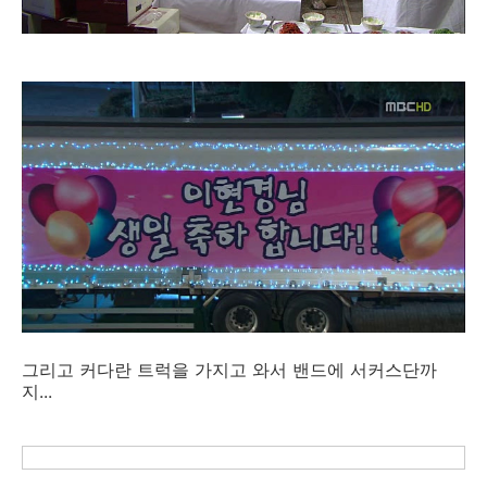
그리고 커다란 트럭을 가지고 와서 밴드에 서커스단까
지...