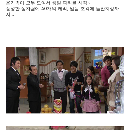
온가족이 모두 모여서 생일 파티를 시작~
풍성한 상차림에 40개의 케익, 얼음 조각에 돌잔치상까
지...