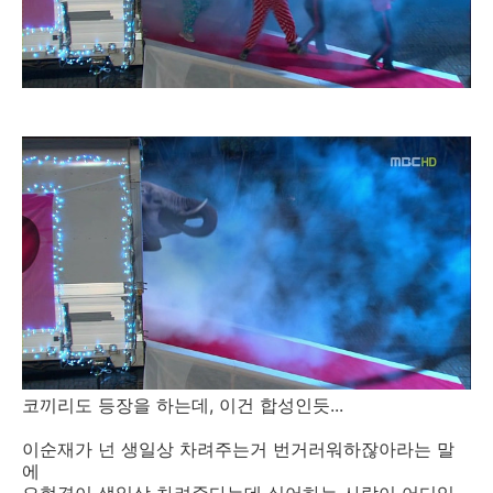
코끼리도 등장을 하는데, 이건 합성인듯...
이순재가 넌 생일상 차려주는거 번거러워하잖아라는 말
에
오현경이 생일상 차려준다는데 싫어하는 사람이 어디있