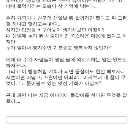
냐며 울먹거리는 모습이 참 기억에 남는다...
흔히 가족이나 친구의 생일날 뭐 할까하면 됬다고 뭐 그런
걸 하냐고 말하고는 한다...
하지만 입장을 바꾸어놓아 생각해보면 어떨까?
내 생일에 누가 뭐 해줄까하면 쑥스러운 마음에 됬다고 하
지만...
누가 알아서 챙겨주면 기분좋고 행복하지 않던가?
이제 내 주위 사람들이 생일 날에 외로워하는 일은 없도로
하자꾸나...
그리고 이 방송처럼 기회가 되면 돌잡이도 한번 해보자....
서른이면 어떻고, 마흔이면 어떠랴... 이제부터 네 꿈이 무
엇이냐고 물어볼수 있는 멋진 기회가 아닐까?
근데 과연 나는 지금 이나이에 돌잡이를 한다면 무엇을 잡
을까....