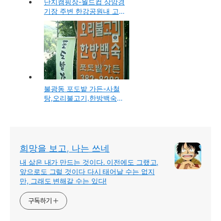
난지캠핑장-월드컵 상암경
기장 주변 한강공원내 고
기를 구워먹고 캠핑을 할
수 있는곳
불광동 포도밭 가든-사철
탕,오리불고기,한방백숙
등을 판매하는 북한산계곡
의 음식점
희망을 보고, 나는 쓰네
내 삶은 내가 만드는 것이다. 이전에도 그랬고,
앞으로도 그럴 것이다 다시 태어날 수는 없지
만, 그래도 변해갈 수는 있다!
구독하기