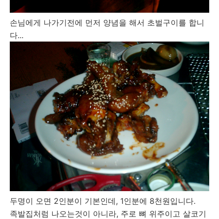
손님에게 나가기전에 먼저 양념을 해서 초벌구이를 합니
다...
두명이 오면 2인분이 기본인데, 1인분에 8천원입니다.
족발집처럼 나오는것이 아니라, 주로 뼈 위주이고 살코기