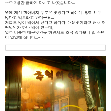
소주 2병만 급하게 마시고 나왔습니다...
옆에 계신 할아버지 두분은 맛있다고 하는데, 양이 너무
많다고 먹으라고 하더군요...
저희도 많이 먹어서 됬다고 하다가, 매운맛이라고 해서 어
떤맛인가 하나 먹어 봤는데,
얼추 비슷한 매운맛인듯 하면서도 조금 있다보니 입 주변
이 얼얼해 집니다...-_-;;