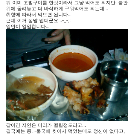
뭐 이미 초벌구이를 한것이라서 그냥 먹어도 되지만, 불판
위에 올려놓고 더 바삭하게 구워먹어도 되는데...
취향에 따라서 먹으면 됩니다...
근데 이거 정말 맵더군요...-_-;;
입안이 얼얼합니다...
같이간 지인은 머리가 떨릴정도라고...
결국에는 콩나물국에 씻어서 먹었는데도 정신이 없다고,