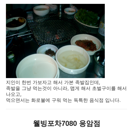
지인이 한번 가보자고 해서 가본 족발집인데,
족발을 그냥 먹는것이 아니라, 맵게 해서 초벌구이를 해서
나오고,
먹으면서는 화로불에 구워 먹는 독특한 음식점 입니다.