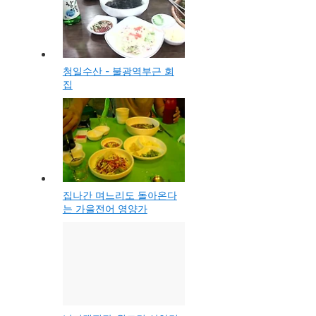
청일수산 - 불광역부근 회
집
집나간 며느리도 돌아온다
는 가을전어 영양가