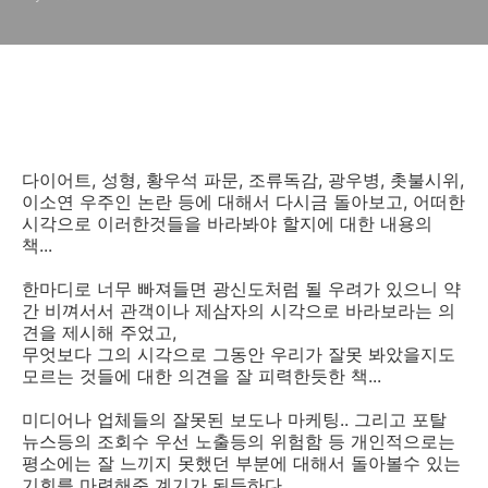
다이어트, 성형, 황우석 파문, 조류독감, 광우병, 촛불시위,
이소연 우주인 논란 등에 대해서 다시금 돌아보고, 어떠한
시각으로 이러한것들을 바라봐야 할지에 대한 내용의
책...
한마디로 너무 빠져들면 광신도처럼 될 우려가 있으니 약
간 비껴서서 관객이나 제삼자의 시각으로 바라보라는 의
견을 제시해 주었고,
무엇보다 그의 시각으로 그동안 우리가 잘못 봐았을지도
모르는 것들에 대한 의견을 잘 피력한듯한 책...
미디어나 업체들의 잘못된 보도나 마케팅.. 그리고 포탈
뉴스등의 조회수 우선 노출등의 위험함 등 개인적으로는
평소에는 잘 느끼지 못했던 부분에 대해서 돌아볼수 있는
기회를 마련해준 계기가 된듯하다...