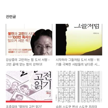
관련글
강상중의 고민하는 힘 도서 서평 -
시작하라 그들처럼 도서 서평 - 위
고민 끝에 얻는 힘이 강하다!
기를 극복한 사람들의 남다른 시
작법
조중걸의 '열정적 고전 읽기'
슈퍼 스도쿠 멘사 스도쿠 프리미