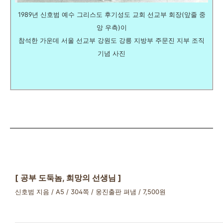
1989년 신호범 예수 그리스도 후기성도 교회 선교부 회장(앞줄 중
앙 우측)이
참석한 가운데 서울 선교부 강원도 강릉 지방부 주문진 지부 조직
기념 사진
[ 공부 도둑놈, 희망의 선생님 ]
신호범 지음 / A5 / 304쪽 / 웅진출판 펴냄 / 7,500원