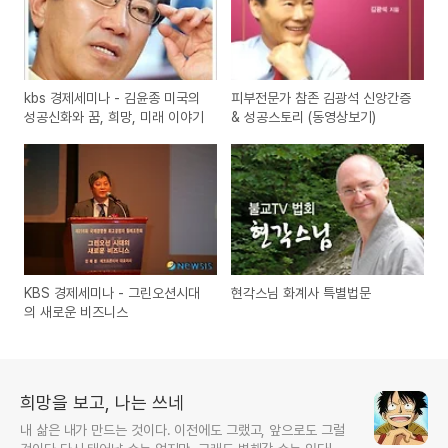
kbs 경제세미나 - 김윤종 미국의
피부전문가 참존 김광석 신앙간증
성공신화와 꿈, 희망, 미래 이야기
& 성공스토리 (동영상보기)
KBS 경제세미나 - 그린오션시대
현각스님 화계사 특별법문
의 새로운 비즈니스
희망을 보고, 나는 쓰네
내 삶은 내가 만드는 것이다. 이전에도 그랬고, 앞으로도 그럴