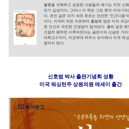
불행을 극복하고 성공한 사람들의 얘기는 자칫 신
되기 십상이다. 그러나 이 책은 그런 류의 이야기와
다. 초인 같은 의지 속에 흐르는 잔잔한 '인간다움'
이다. 지극히 작은 자로부터 출발해 많은 이의 귀감
한 인간의 곡진한 인생담이 담겨있다. 풀씨 같은 
간절히 원하면 이루어진다는 글쓴이의 신념은 거리
대학교수까지, 미군부대 하우스 보이에서 미국 워
원까지 된다.
신호범 박사 출판기념회 성황
미국 워싱턴주 상원의원 에세이 출간