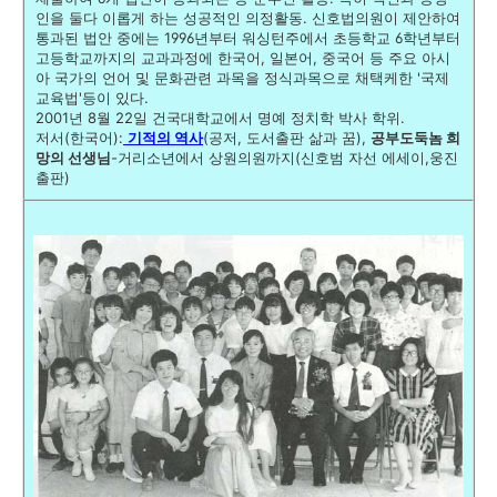
인을 둘다 이롭게 하는 성공적인 의정활동. 신호법의원이 제안하여
통과된 법안 중에는 1996년부터 워싱턴주에서 초등학교 6학년부터
고등학교까지의 교과과정에 한국어, 일본어, 중국어 등 주요 아시
아 국가의 언어 및 문화관련 과목을 정식과목으로 채택케한 '국제
교육법'등이 있다.
2001년 8월 22일 건국대학교에서 명예 정치학 박사 학위.
저서(한국어):
기적의 역사
(공저, 도서출판 삶과 꿈),
공부도둑놈 희
망의 선생님
-거리소년에서 상원의원까지(신호범 자선 에세이,웅진
출판)