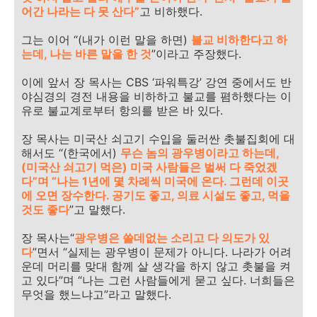
어간 나라는 다 못 산다”
고 비하했다.
그는 이어 “(내가 이런 말을 하면)
불교 비하한다고 하
는데, 나는 바른 말을 한 것
”이라고 주장했다.
이에 앞서 장 목사는 CBS ‘파워특강’ 강연 중에서도 반
야심경의 경전 내용을 비하하고 불교를 폄하했다는 이
유로 불교계로부터 항의를 받은 바 있다.
장 목사는 미국산 쇠고기 수입을 둘러싼 촛불집회에 대
해서도 “(한국에서)
무슨 놈의 광우병이라고 하는데,
(미국산 쇠고기 먹은) 미국 사람들은 벌써 다 죽었겠
다”며 “나는 1년에 몇 차례씩 미국에 온다. 그런데 이곳
에 오면 장수한다. 공기도 좋고, 의료 시설도 좋고, 먹을
것도 좋다
”고 말했다.
장 목사는“
광우병은 쓸데없는 소리고 다 의도가 있
다
”면서 “실제는 광우병이 문제가 아니다. 나라가 어려
운데 머리를 맞대 함께 살 생각을 하지 않고 촛불을 켜
고 있다”며 “나는 그런 사람들에게 묻고 싶다. 너희들은
무엇을 했느냐고”라고 말했다.