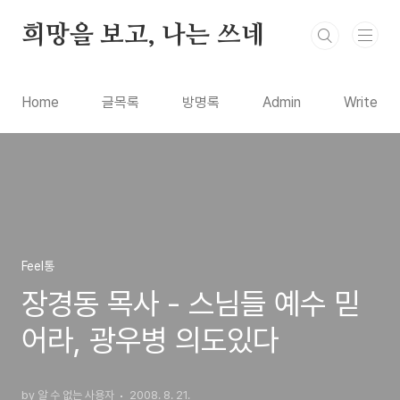
본문 바로가기
희망을 보고, 나는 쓰네
Home
글목록
방명록
Admin
Write
Feel통
장경동 목사 - 스님들 예수 믿
어라, 광우병 의도있다
by 알 수 없는 사용자
2008. 8. 21.