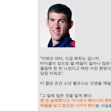
"이봐요 데비, 지금 뭐하는 겁니까.
마이클이 앞으로 딸 메달이 얼마나 많은
올림픽 한 번 나갔다고 매번 이런 환영식
당장 치워요".
이 짧은 순간 소년 펠프스는 인생을 깨달
"그 말에 많은 것을 알게 됐다.
한 번 실패했다고 거기에서 헤어나지 못하
좌절을 딛고 앞으로 나가야 한다
는
사실을