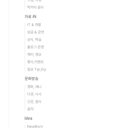
먹거리 음식
자료 iN
IT & 개발
성공 & 강연
상식, 학습
블로그 운영
재미, 영상
행사,이벤트
일상 Tip,Diy
문화방송
영화, 애니
다큐, 시사
건강, 음식
음악
Idea
NewBorn