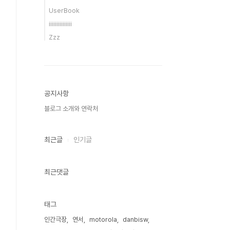
UserBook
iiiiiiiiiiiiiii
Zzz
공지사항
블로그 소개와 연락처
최근글
인기글
최근댓글
태그
인간극장
연서
motorola
danbisw