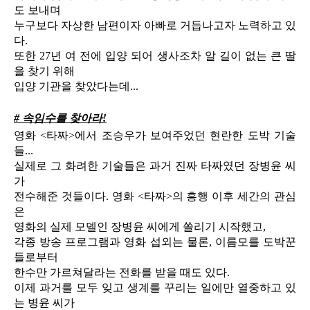
도 보내며
누구보다 자상한 남편이자 아빠로 거듭나고자 노력하고 있
다.
또한 27년 여 전에 입양 되어 생사조차 알 길이 없는 큰 딸
을 찾기 위해
입양 기관을 찾았다는데...
# 속임수를 찾아라!
영화 <타짜>에서 조승우가 보여주었던 현란한 도박 기술
들...
실제로 그 화려한 기술들은 과거 진짜 타짜였던 장병윤 씨
가
전수해준 것들이다. 영화 <타짜>의 흥행 이후 세간의 관심
은
영화의 실제 모델인 장병윤 씨에게 쏠리기 시작했고,
각종 방송 프로그램과 영화 섭외는 물론, 이름모를 도박꾼
들로부터
한수만 가르쳐달라는 전화를 받을 때도 있다.
이제 과거를 모두 잊고 생계를 꾸리는 일에만 열중하고 있
는 병윤 씨가