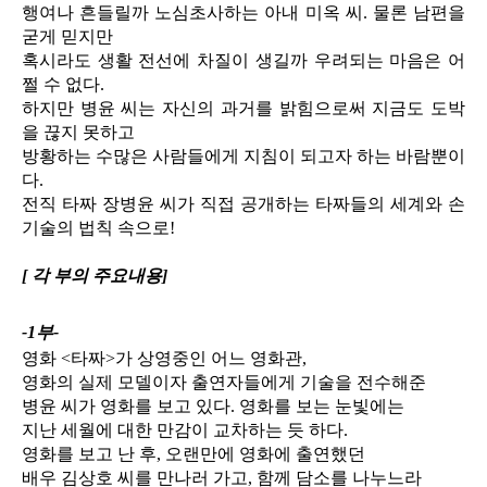
행여나 흔들릴까 노심초사하는 아내 미옥 씨. 물론 남편을
굳게 믿지만
혹시라도 생활 전선에 차질이 생길까 우려되는 마음은 어
쩔 수 없다.
하지만 병윤 씨는 자신의 과거를 밝힘으로써 지금도 도박
을 끊지 못하고
방황하는 수많은 사람들에게 지침이 되고자 하는 바람뿐이
다.
전직 타짜 장병윤 씨가 직접 공개하는 타짜들의 세계와 손
기술의 법칙 속으로!
[ 각 부의 주요내용]
-1부-
영화 <타짜>가 상영중인 어느 영화관,
영화의 실제 모델이자 출연자들에게 기술을 전수해준
병윤 씨가 영화를 보고 있다. 영화를 보는 눈빛에는
지난 세월에 대한 만감이 교차하는 듯 하다.
영화를 보고 난 후, 오랜만에 영화에 출연했던
배우 김상호 씨를 만나러 가고, 함께 담소를 나누느라