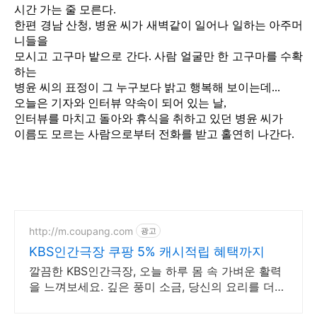
시간 가는 줄 모른다.
한편 경남 산청, 병윤 씨가 새벽같이 일어나 일하는 아주머
니들을
모시고 고구마 밭으로 간다. 사람 얼굴만 한 고구마를 수확
하는
병윤 씨의 표정이 그 누구보다 밝고 행복해 보이는데...
오늘은 기자와 인터뷰 약속이 되어 있는 날,
인터뷰를 마치고 돌아와 휴식을 취하고 있던 병윤 씨가
이름도 모르는 사람으로부터 전화를 받고 홀연히 나간다.
http://m.coupang.com
광고
KBS인간극장 쿠팡 5% 캐시적립 혜택까지
깔끔한 KBS인간극장, 오늘 하루 몸 속 가벼운 활력
을 느껴보세요. 깊은 풍미 소금, 당신의 요리를 더욱
특별하게 완성하세요.