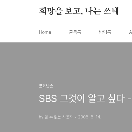
본문 바로가기
희망을 보고, 나는 쓰네
Home
글목록
방명록
A
문화방송
SBS 그것이 알고 싶다 
by 알 수 없는 사용자
2008. 8. 14.