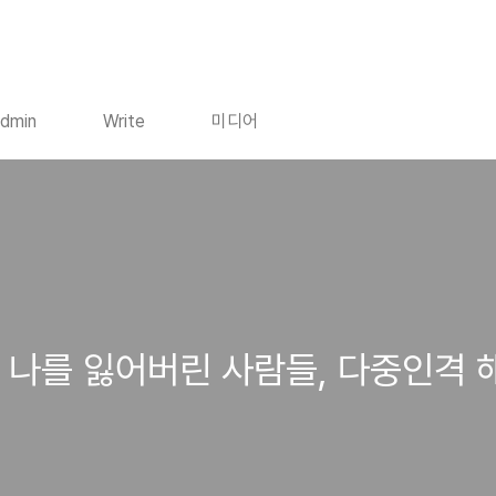
dmin
Write
미디어
- 나를 잃어버린 사람들, 다중인격 