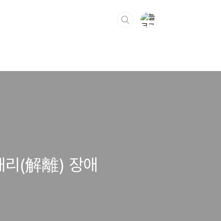
해리(解離) 장애