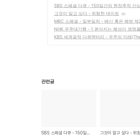
SBS 스페셜 다큐 - 150일간의 현장추적 산
그것이 알고 싶다 - 위험한 데이트
(0)
MBC 스폐셜 - 일부일처 - 배신 혹은 해방 제
NHK 우주대기행 - 1 쏟아지는 혜성이 생명
KBS 세계걸작 다큐멘터리 - 우주의 미래(The Unf
관련글
SBS 스페셜 다큐 - 150일간의 현장추적 산삼의 두 얼굴