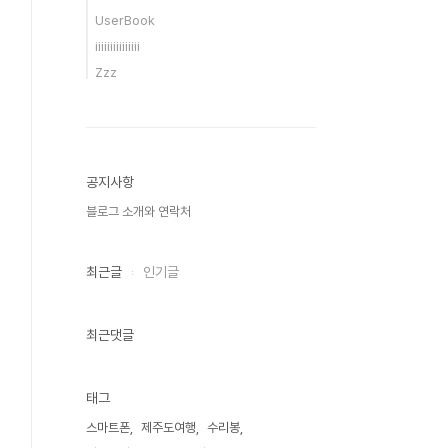
UserBook
iiiiiiiiiiiiiii
Zzz
공지사항
블로그 소개와 연락처
최근글
인기글
최근댓글
태그
스마트폰
제주도여행
수리봉