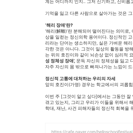
계는 어디까지 인지.. 그저 신기하고, 신비롭
기억을 잃고 다른 사람으로 살아가는 것은 그
‘해리 장애'란?
‘해리(解離)’란 분해되어 떨어진다는 의미로,
상을 일컫는 정신의학 용어이다. 정신적인 
리라는 단어는 생소하지만, 실은 가벼운 해리
각한 것은 아니다. 그것이 일상의 활동을 방
는 위의 호진이와 같이 뇌손상 없이 심리적
성 정체성 장애’,
문득 자신의 정체성을 잃고 
자주 자신의 몸 밖으로 빠져나가는 느낌이 
정신적 고통에 대처하는 우리의 자세
앞의 호진이(가명) 경우는 학교에서의 괴롭
이번 주 [그것이 알고 싶다]에서는 그동안 
겪고 있는지, 그리고 우리가 이들을 위해서 해
학대, 재난, 사건 피해자들의 정신적 회복을
https://cafe.naver.com/helloschoolfestival