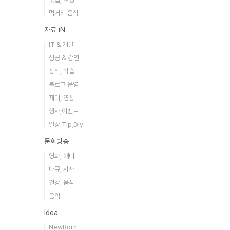
먹거리 음식
자료 iN
IT & 개발
성공 & 강연
상식, 학습
블로그 운영
재미, 영상
행사,이벤트
일상 Tip,Diy
문화방송
영화, 애니
다큐, 시사
건강, 음식
음악
Idea
NewBorn