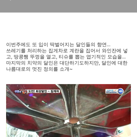
이번주에도 또 입이 딱벌어지는 달인들의 향연...
쓰레기를 처리하는 집게차로 계란을 집어서 와인잔에 넣
고, 땅콩쨈 뚜껑을 열고, 티슈를 뽑는 엽기적인 모습을...
마지막의 치약의 달인은 대단하기도하지만, 달인에 대한
나름대로의 멋진 정의를 소개~