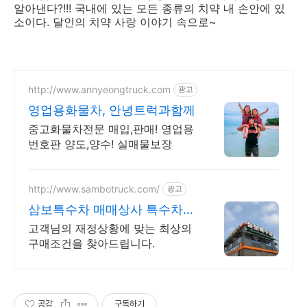
알아낸다?!!! 국내에 있는 모든 종류의 치약 내 손안에 있
소이다. 달인의 치약 사랑 이야기 속으로~
http://www.annyeongtruck.com
광고
영업용화물차, 안녕트럭과함께
중고화물차전문 매입,판매! 영업용
번호판 양도,양수! 실매물보장
http://www.sambotruck.com/
광고
삼보특수차 매매상사 특수차
매매전문 직거래
고객님의 재정상황에 맞는 최상의
구매조건을 찾아드립니다.
공감
구독하기