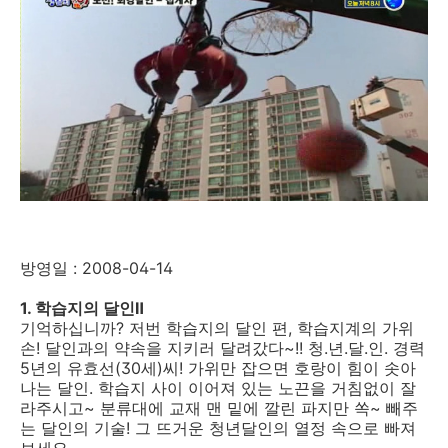
방영일 : 2008-04-14
1. 학습지의 달인Ⅱ
기억하십니까? 저번 학습지의 달인 편, 학습지계의 가위
손! 달인과의 약속을 지키러 달려갔다~!! 청.년.달.인. 경력
5년의 유효선(30세)씨! 가위만 잡으면 호랑이 힘이 솟아
나는 달인. 학습지 사이 이어져 있는 노끈을 거침없이 잘
라주시고~ 분류대에 교재 맨 밑에 깔린 파지만 쏙~ 빼주
는 달인의 기술! 그 뜨거운 청년달인의 열정 속으로 빠져
보세요.