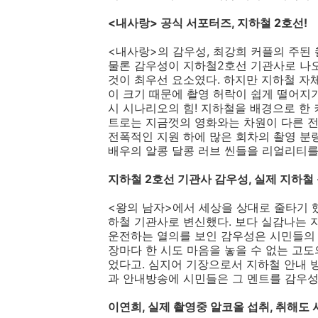
<내사랑> 공식 서포터즈, 지하철 2호선!
<내사랑>의 감우성, 최강희 커플의 주된 
물론 감우성이 지하철2호선 기관사로 나
것이 최우선 요소였다. 하지만 지하철 자
이 크기 때문에 촬영 허락이 쉽게 떨어지
시 시나리오의 힘! 지하철을 배경으로 한
트로는 지금껏의 영화와는 차원이 다른 전
전폭적인 지원 하에 많은 회차의 촬영 분량
배우의 알콩 달콩 러브 씬들을 리얼리티를
지하철 2호선 기관사 감우성, 실제 지하철 
<왕의 남자>에서 세상을 상대로 줄타기 
하철 기관사로 변신했다. 보다 실감나는 
운전하는 열의를 보인 감우성은 시민들의
장마다 한 시도 마음을 놓을 수 없는 고
었다고. 심지어 기장으로서 지하철 안내 
과 안내방송에 시민들은 그 멘트를 감우성
이연희, 실제 촬영중 알코올 섭취, 취해도