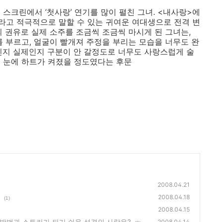
스크린에서 ‘첫사랑’ 연기를 많이 펼친 그녀. <내사랑>에
”라고 적극적으로 말할 수 있는 귀여운 여대생으로 전격 변
 권유로 실제 소주를 조금씩 조금씩 마시게 된 그녀는,
를 부르고, 얼굴이 빨개져 주정을 부리는 모습을 너무도 완
인지 실제인지 구분이 안 갈정도로 너무도 사랑스럽게 술
 눈에 하트가 켜졌을 정도였다는 후문
2008.04.21
2008.04.18
(1)
2008.04.15
대처방법과 스토커가 되기 쉬운 성격의 사람은?
2008.04.14