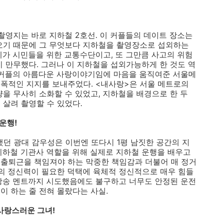
촬영지는 바로 지하철 2호선. 이 커플들의 데이트 장소는
오기 때문에 그 무엇보다 지하철을 촬영장소로 섭외하는
체가 시민들을 위한 교통수단이고, 또 그만큼 사고의 위험
기 만무했다. 그러나 이 지하철을 섭외가능하게 한 것도 역
 커플의 아름다운 사랑이야기임에 마음을 움직여준 서울메
폭적인 지지를 보내주었다. <내사랑>은 서울 메트로의
을 무사히 소화할 수 있었고, 지하철을 배경으로 한 두
 살려 촬영할 수 있었다.
운행!
했던 광대 감우성은 이번엔 또다시 1평 남짓한 공간의 지
지하철 기관사 역할을 위해 실제로 지하철 운행을 배우고
 출퇴근을 책임져야 하는 막중한 책임감과 더불어 매 정거
도의 정신력이 필요한 덕택에 육체적 정신적으로 매우 힘들
방송 멘트까지 시도했음에도 불구하고 너무도 안정된 운전
이 하는 줄 전혀 몰랐다는 사실.
 사랑스러운 그녀!