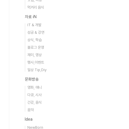
먹거리 음식
자료 iN
IT & 개발
성공 & 강연
상식, 학습
블로그 운영
재미, 영상
행사,이벤트
일상 Tip,Diy
문화방송
영화, 애니
다큐, 시사
건강, 음식
음악
Idea
NewBorn