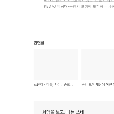
KBS VJ 특공대-극한의 모험에 도전하는 
관련글
스펀지 - 마술, 사이비종교, 디지털 치매
희망을 보고, 나는 쓰네