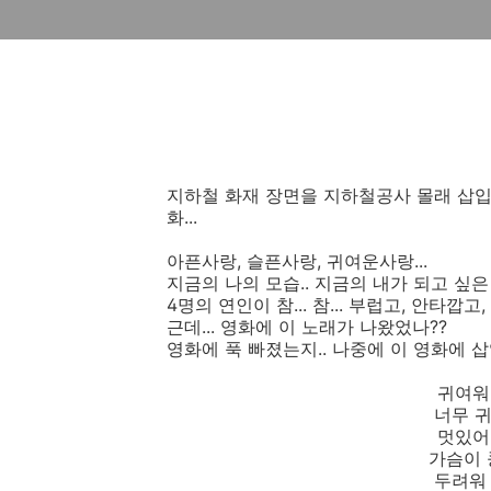
지하철 화재 장면을 지하철공사 몰래 삽
화...
아픈사랑, 슬픈사랑, 귀여운사랑...
지금의 나의 모습.. 지금의 내가 되고 싶은
4명의 연인이 참... 참... 부럽고, 안타깝고, 
근데... 영화에 이 노래가 나왔었나??
영화에 푹 빠졌는지.. 나중에 이 영화에 
귀여워
너무 
멋있어
가슴이 
두려워