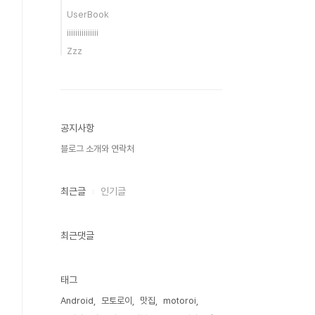
UserBook
iiiiiiiiiiiiiii
Zzz
공지사항
블로그 소개와 연락처
최근글
인기글
최근댓글
태그
Android
모토로이
맛집
motoroi