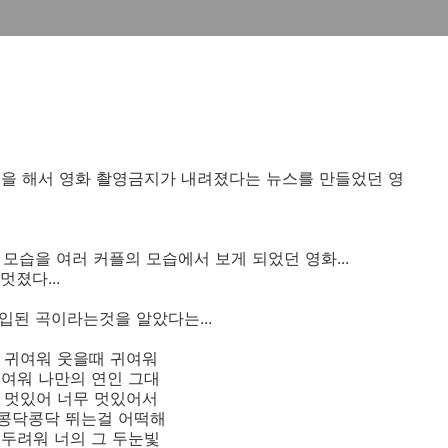
입을 해서 영화 촬영금지가 내려졌다는 뉴스를 만들었던 영
 모습을 여러 커플의 모습에서 보게 되었던 영화...
멋졌다...
삽입된 곡이라는것을 알았다는...
 귀여워 웃을때 귀여워
귀여워 나만의 연인 그대
 멋있어 너무 멋있어서
콩닥콩닥 뛰는걸 어떡해
 두려워 너의 그 두눈빛