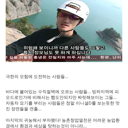
극한의 모험에 도전하는 사람들...
바다에 붙어있는 수직절벽에 오르는 사람들... 빙하지역에 피
오드로인가에 비해서는 쨉도안되지만 짜릿해보이는 그들...
자동차 묘기를 부리는 사람들은 정말 이니셜D를 보는듯한 멋
진 장면들을 연출...
마지막의 귀농해서 부자됐다! 농촌창업열전은 어려운 농업환
경에서 환경과 세상을 탓하는것이 아니라...