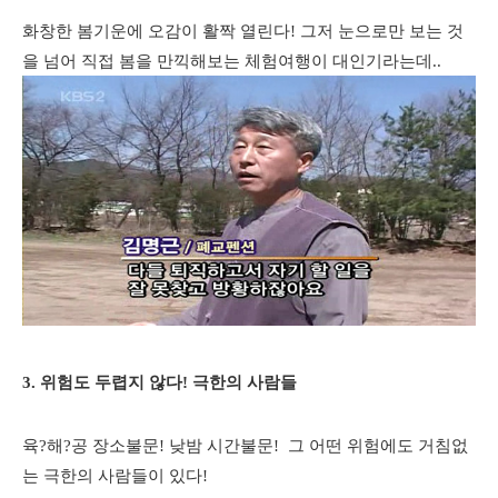
화창한 봄기운에 오감이 활짝 열린다! 그저 눈으로만 보는 것
을 넘어 직접 봄을 만끽해보는 체험여행이 대인기라는데..
3. 위험도 두렵지 않다! 극한의 사람들
육?해?공 장소불문! 낮밤 시간불문! 그 어떤 위험에도 거침없
는 극한의 사람들이 있다!