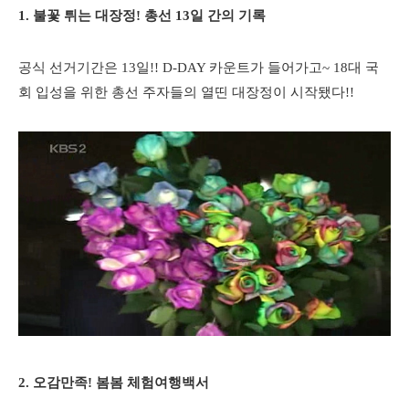
1. 불꽃 튀는 대장정! 총선 13일 간의 기록
공식 선거기간은 13일!! D-DAY 카운트가 들어가고~
18대 국
회 입성을 위한 총선 주자들의 열띤 대장정이 시작됐다!!
2. 오감만족! 봄봄 체험여행백서