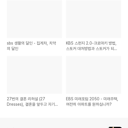
sbs 생활의 달인 - 집게차, 치약
KBS 스펀지 2.0-크로마키 방법,
의 달인
스토커 대처방법과 스토커가 되기
쉬운 성격의 사람은?
27번의 결혼 리허설 (27
EBS 미래포럼 2050 - 미래주택,
Dresses), 결혼을 앞두고 자기
여전히 아파트를 원하십니까?
자신을 찾아가는 한 여성을 그린
영화