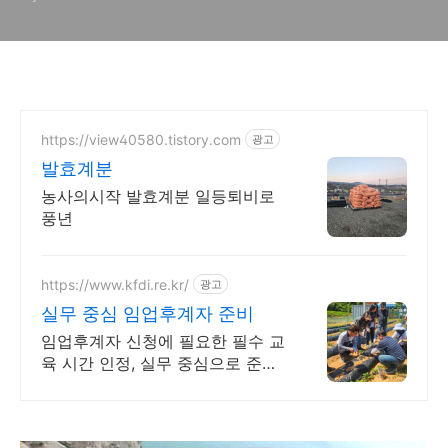
https://view40580.tistory.com
광고
발효계분
농사의시작 발효계분 일등퇴비로
풍년
https://www.kfdi.re.kr/
광고
실무 중심 임업후계자 준비
임업후계자 신청에 필요한 필수 교
육 시간 인정, 실무 중심으로 준비
하세요