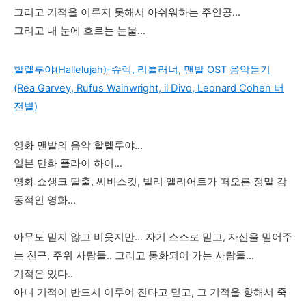
그리고 기적을 이루지 못해서 아쉬워하는 주인공...
그리고 내 눈에 흐르는 눈물...
할렐루야(Hallelujah)-슈렉, 리틀러너, 맨발 OST 음악듣기
(Rea Garvey, Rufus Wainwright, il Divo, Leonard Cohen 버
전별)
영화 맨발의 음악 할렐루야...
일본 만화 플라이 하이...
영화 쇼생크 탈출, 씨비스킷, 빌리 엘리어트가 떠오른 정말 감
동적인 영화...
아무도 믿지 않고 비웃지만... 자기 스스로 믿고, 자신을 믿어주
는 친구, 주위 사람들.. 그리고 동화되어 가는 사람들...
기적은 있다..
아니 기적이 반드시 이루어 진다고 믿고, 그 기적을 향해서 죽