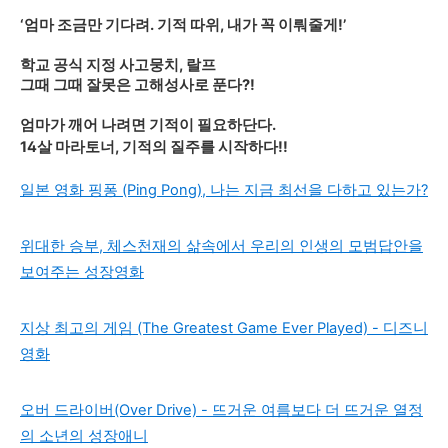
‘엄마 조금만 기다려. 기적 따위, 내가 꼭 이뤄줄게!’
학교 공식 지정 사고뭉치, 랄프
그때 그때 잘못은 고해성사로 푼다?!
엄마가 깨어 나려면 기적이 필요하단다.
14살 마라토너, 기적의 질주를 시작하다!!
일본 영화 핑퐁 (Ping Pong), 나는 지금 최선을 다하고 있는가?
위대한 승부, 체스천재의 삶속에서 우리의 인생의 모범답안을
보여주는 성장영화
지상 최고의 게임 (The Greatest Game Ever Played) - 디즈니
영화
오버 드라이버(Over Drive) - 뜨거운 여름보다 더 뜨거운 열정
의 소년의 성장애니