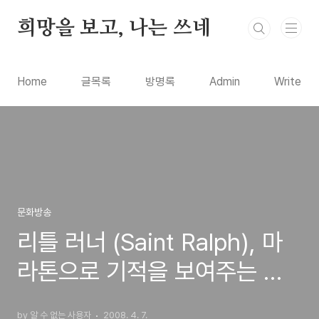
본문 바로가기
희망을 보고, 나는 쓰네
Home
글목록
방명록
Admin
Write
문화방송
리틀 러너 (Saint Ralph), 마
라톤으로 기적을 보여주는 소
년의 감동적인 추천 영화
by 알 수 없는 사용자
2008. 4. 7.