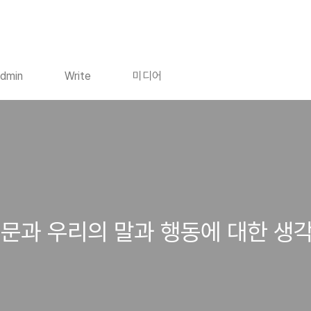
dmin
Write
미디어
문과 우리의 말과 행동에 대한 생