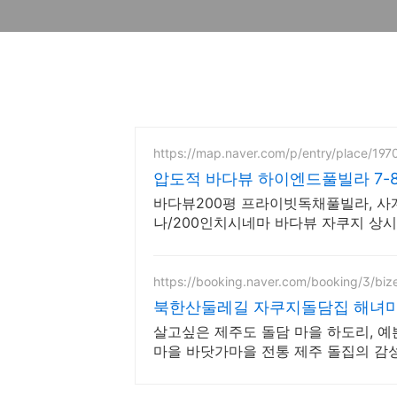
https://map.naver.com/p/entry/place/19
압도적 바다뷰 하이엔드풀빌라 7-
바다뷰200평 프라이빗독채풀빌라, 
나/200인치시네마 바다뷰 자쿠지 상시 
드식 사우나,200평정원
https://booking.naver.com/booking/3/bi
북한산둘레길 자쿠지돌담집 해녀마
살고싶은 제주도 돌담 마을 하도리, 예
마을 바닷가마을 전통 제주 돌집의 감성
휴식에 최적