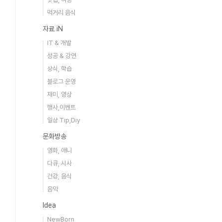
먹거리 음식
자료 iN
IT & 개발
성공 & 강연
상식, 학습
블로그 운영
재미, 영상
행사,이벤트
일상 Tip,Diy
문화방송
영화, 애니
다큐, 시사
건강, 음식
음악
Idea
NewBorn