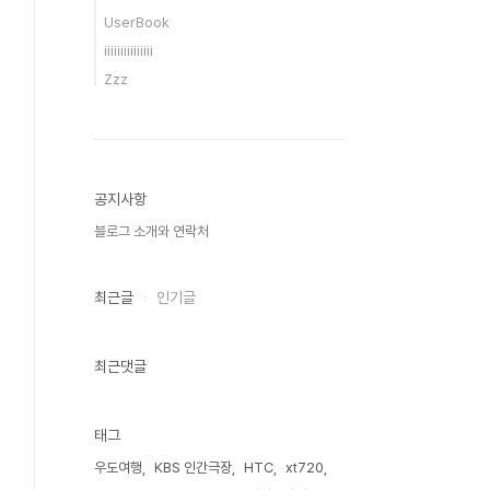
UserBook
iiiiiiiiiiiiiii
Zzz
공지사항
블로그 소개와 연락처
최근글
인기글
최근댓글
태그
우도여행
KBS 인간극장
HTC
xt720