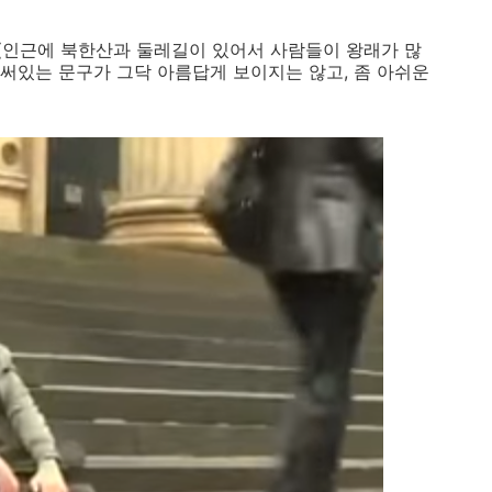
(인근에 북한산과 둘레길이 있어서 사람들이 왕래가 많
 써있는 문구가 그닥 아름답게 보이지는 않고, 좀 아쉬운