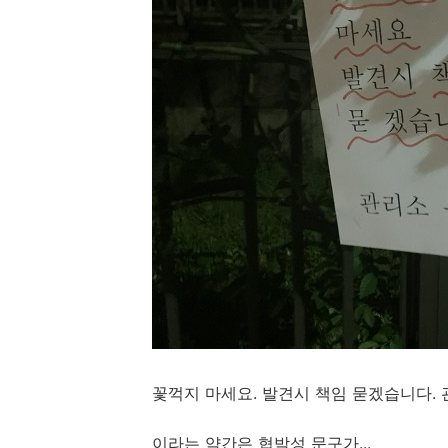
꽃꺽지 마세요. 발견시 책임 묻겠습니다.
이라는 약간은 협박성 문구가...