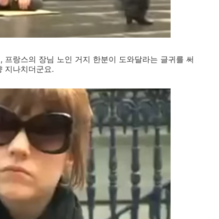
, 프랑스의 장님 노인 거지 한분이 도와달라는 글귀를 써
냥 지나치더군요.