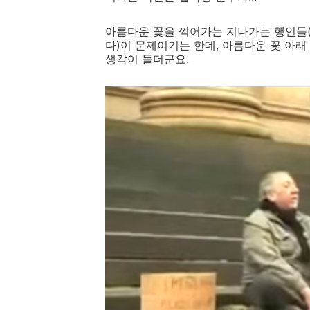
아름다운 꽃을 꺽어가는 지나가는 행인들
다)이 문제이기는 한데, 아름다운 꽃 아래
생각이 들더군요.