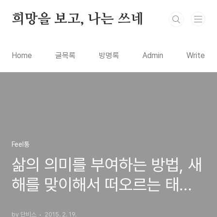
본문 바로가기
희망을 보고, 나는 쓰네
Home
글목록
방명록
Admin
Write
Feel통
삶의 의미를 부여하는 방법, 새
해를 맞이해서 떠오르는 태양
을 바라보며
by 단비스
2015. 2. 19.