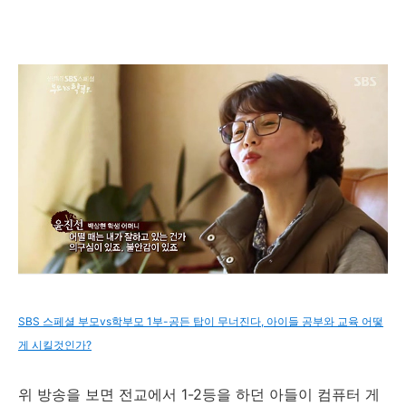
SBS 스페셜 부모vs학부모 1부-공든 탑이 무너진다, 아이들 공부와 교육 어떻
게 시킬것인가?
위 방송을 보면 전교에서 1-2등을 하던 아들이 컴퓨터 게