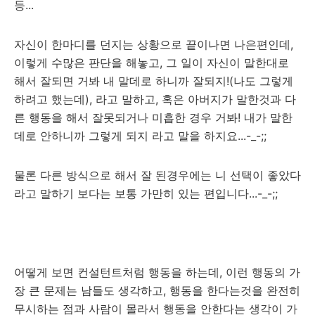
등...
자신이 한마디를 던지는 상황으로 끝이나면 나은편인데,
이렇게 수많은 판단을 해놓고, 그 일이 자신이 말한대로
해서 잘되면 거봐 내 말데로 하니까 잘되지!(나도 그렇게
하려고 했는데), 라고 말하고, 혹은 아버지가 말한것과 다
른 행동을 해서 잘못되거나 미흡한 경우 거봐! 내가 말한
데로 안하니까 그렇게 되지 라고 말을 하지요...-_-;;
물론 다른 방식으로 해서 잘 된경우에는 니 선택이 좋았다
라고 말하기 보다는 보통 가만히 있는 편입니다...-_-;;
어떻게 보면 컨설턴트처럼 행동을 하는데, 이런 행동의 가
장 큰 문제는 남들도 생각하고, 행동을 한다는것을 완전히
무시하는 점과 사람이 몰라서 행동을 안한다는 생각이 가