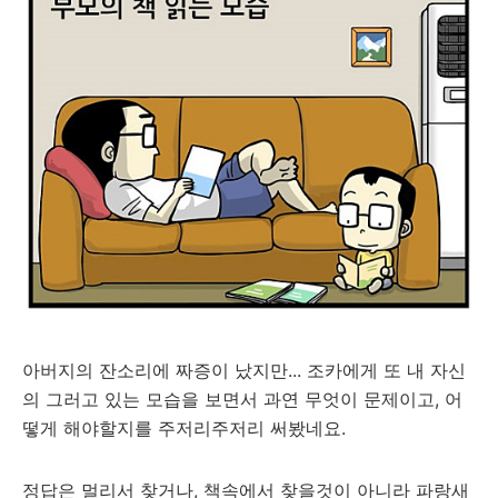
아버지의 잔소리에 짜증이 났지만... 조카에게 또 내 자신
의 그러고 있는 모습을 보면서 과연 무엇이 문제이고, 어
떻게 해야할지를 주저리주저리 써봤네요.
정답은 멀리서 찾거나, 책속에서 찾을것이 아니라 파랑새