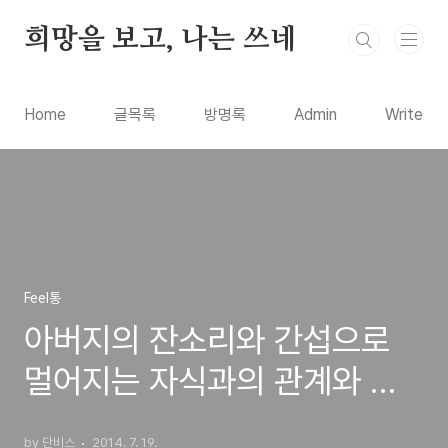
본문 바로가기
희망을 보고, 나는 쓰네
Home
글목록
방명록
Admin
Write
Feel통
아버지의 잔소리와 간섭으로
멀어지는 자식과의 관계와 해
결책을 생각해보며
by 단비스
2014. 7. 19.