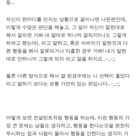
등...
자신이 한마디를 던지는 상황으로 끝이나면 나은편인데,
이렇게 수많은 판단을 해놓고, 그 일이 자신이 말한대로
해서 잘되면 거봐 내 말데로 하니까 잘되지!(나도 그렇게
하려고 했는데), 라고 말하고, 혹은 아버지가 말한것과 다
른 행동을 해서 잘못되거나 미흡한 경우 거봐! 내가 말한
데로 안하니까 그렇게 되지 라고 말을 하지요...-_-;;
물론 다른 방식으로 해서 잘 된경우에는 니 선택이 좋았다
라고 말하기 보다는 보통 가만히 있는 편입니다...-_-;;
어떻게 보면 컨설턴트처럼 행동을 하는데, 이런 행동의 가
장 큰 문제는 남들도 생각하고, 행동을 한다는것을 완전히
무시하는 점과 사람이 몰라서 행동을 안한다는 생각이 가