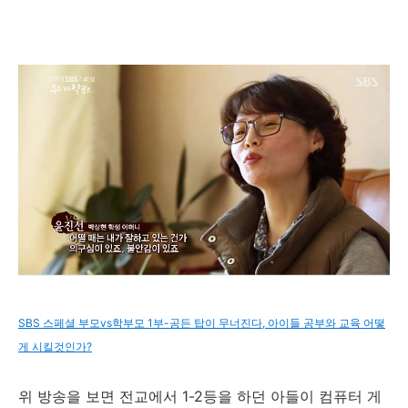
SBS 스페셜 부모vs학부모 1부-공든 탑이 무너진다, 아이들 공부와 교육 어떻
게 시킬것인가?
위 방송을 보면 전교에서 1-2등을 하던 아들이 컴퓨터 게