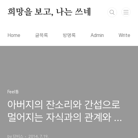
본문 바로가기
희망을 보고, 나는 쓰네
Home
글목록
방명록
Admin
Write
Feel통
아버지의 잔소리와 간섭으로
멀어지는 자식과의 관계와 해
결책을 생각해보며
by 단비스
2014. 7. 19.