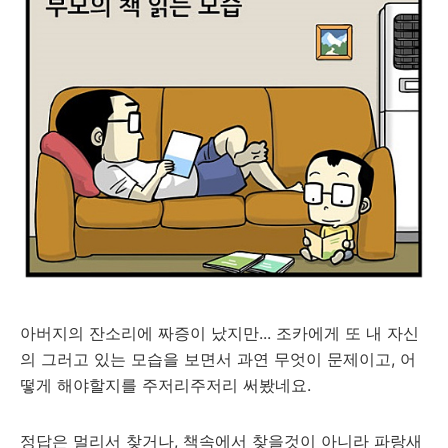
아버지의 잔소리에 짜증이 났지만... 조카에게 또 내 자신
의 그러고 있는 모습을 보면서 과연 무엇이 문제이고, 어
떻게 해야할지를 주저리주저리 써봤네요.
정답은 멀리서 찾거나, 책속에서 찾을것이 아니라 파랑새