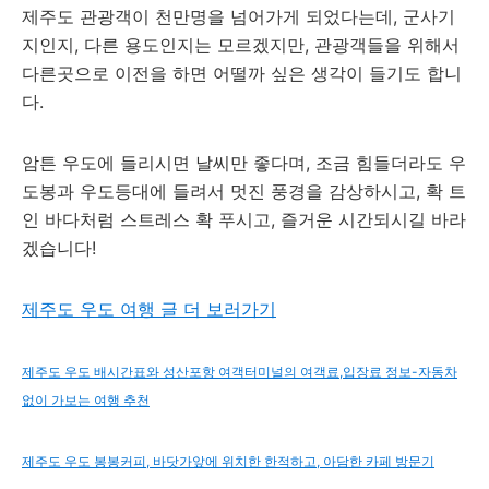
제주도 관광객이 천만명을 넘어가게 되었다는데, 군사기
지인지, 다른 용도인지는 모르겠지만, 관광객들을 위해서
다른곳으로 이전을 하면 어떨까 싶은 생각이 들기도 합니
다.
암튼 우도에 들리시면 날씨만 좋다며, 조금 힘들더라도 우
도봉과 우도등대에 들려서 멋진 풍경을 감상하시고, 확 트
인 바다처럼 스트레스 확 푸시고, 즐거운 시간되시길 바라
겠습니다!
제주도 우도 여행 글 더 보러가기
제주도 우도 배시간표와 성산포항 여객터미널의 여객료,입장료 정보-자동차
없이 가보는 여행 추천
제주도 우도 봉봉커피, 바닷가앞에 위치한 한적하고, 아담한 카페 방문기