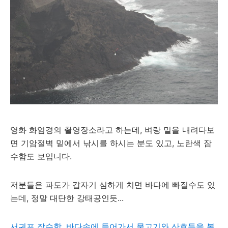
영화 화엄경의 촬영장소라고 하는데, 벼랑 밑을 내려다보
면 기암절벽 밑에서 낚시를 하시는 분도 있고, 노란색 잠
수함도 보입니다.
저분들은 파도가 갑자기 심하게 치면 바다에 빠질수도 있
는데, 정말 대단한 강태공인듯...
서귀포 잠수함, 바다속에 들어가서 물고기와 산호등을 볼