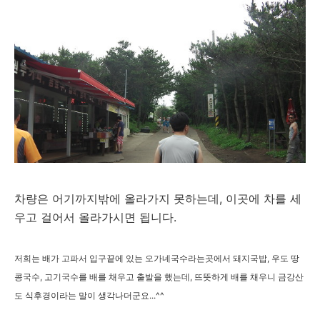
차량은 어기까지밖에 올라가지 못하는데, 이곳에 차를 세
우고 걸어서 올라가시면 됩니다.
저희는 배가 고파서 입구끝에 있는 오가네국수라는곳에서 돼지국밥, 우도 땅
콩국수, 고기국수를 배를 채우고 출발을 했는데, 뜨뜻하게 배를 채우니 금강산
도 식후경이라는 말이 생각나더군요...^^