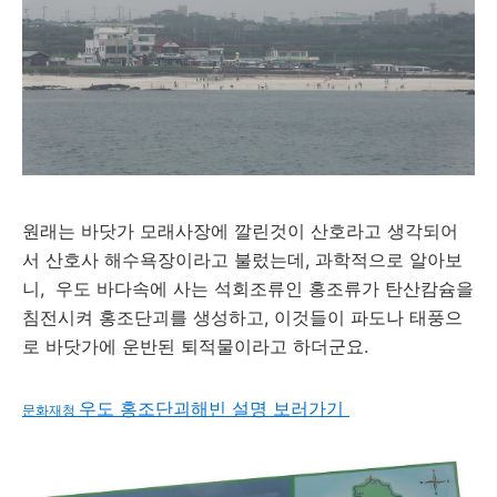
원래는 바닷가 모래사장에 깔린것이 산호라고 생각되어
서 산호사 해수욕장이라고 불렀는데, 과학적으로 알아보
니, 우도 바다속에 사는 석회조류인 홍조류가 탄산캄슘을
침전시켜 홍조단괴를 생성하고, 이것들이 파도나 태풍으
로 바닷가에 운반된 퇴적물이라고 하더군요.
우도 홍조단괴해빈 설명 보러가기
문화재청