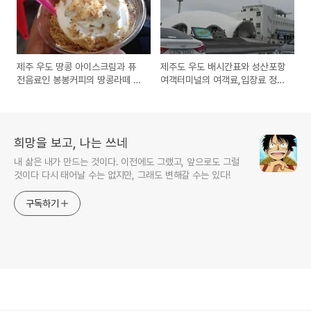
제주 우도 땅콩 아이스크림과 퓨
제주도 우도 배시간표와 성산포항
전음료인 봉봉커피의 땅콩라떼 구
여객터미널의 여객료,입장료 정
입 시식기
보-자동차없이 가보는 여행 추천
희망을 보고, 나는 쓰네
내 삶은 내가 만드는 것이다. 이전에도 그랬고, 앞으로도 그럴
것이다 다시 태어날 수는 없지만, 그래도 변해갈 수는 있다!
구독하기