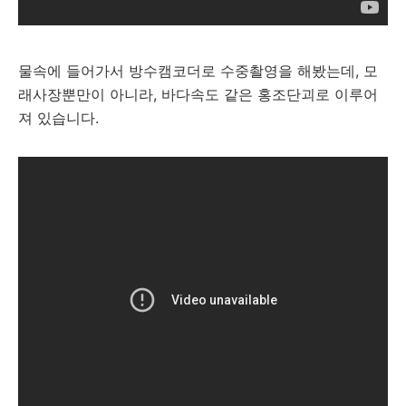
물속에 들어가서 방수캠코더로 수중촬영을 해봤는데, 모
래사장뿐만이 아니라, 바다속도 같은 홍조단괴로 이루어
져 있습니다.