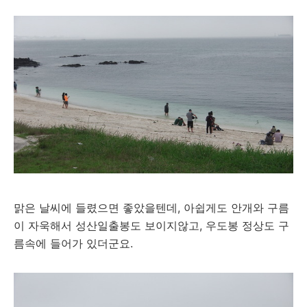
맑은 날씨에 들렸으면 좋았을텐데, 아쉽게도 안개와 구름
이 자욱해서 성산일출봉도 보이지않고, 우도봉 정상도 구
름속에 들어가 있더군요.