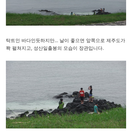
탁트인 바다인듯하지만... 날이 좋으면 앞쪽으로 제주도가
쫙 펼쳐지고, 성산일출봉의 모습이 장관입니다.