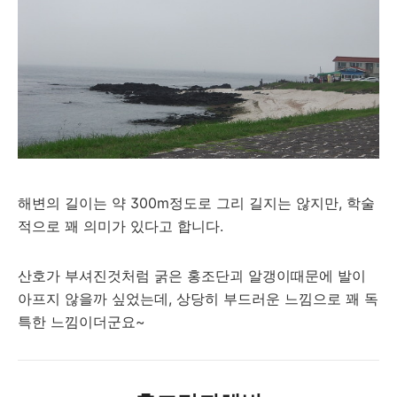
해변의 길이는 약 300m정도로 그리 길지는 않지만, 학술
적으로 꽤 의미가 있다고 합니다.
산호가 부셔진것처럼 굵은 홍조단괴 알갱이때문에 발이
아프지 않을까 싶었는데, 상당히 부드러운 느낌으로 꽤 독
특한 느낌이더군요~