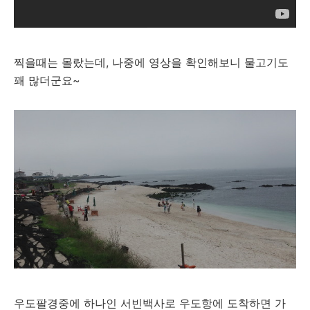
찍을때는 몰랐는데, 나중에 영상을 확인해보니 물고기도
꽤 많더군요~
우도팔경중에 하나인 서빈백사로 우도항에 도착하면 가