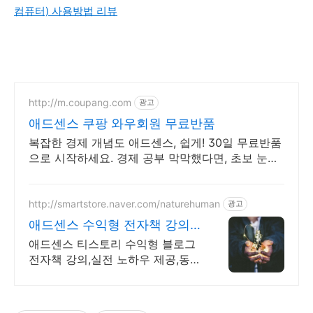
컴퓨터) 사용방법 리뷰
http://m.coupang.com
광고
애드센스 쿠팡 와우회원 무료반품
복잡한 경제 개념도 애드센스, 쉽게! 30일 무료반품
으로 시작하세요. 경제 공부 막막했다면, 초보 눈높
이 책으로 현명한 선택을 쿠팡에서!
http://smartstore.naver.com/naturehuman
광고
애드센스 수익형 전자책 강의
월100만원 고정 수익발생!
애드센스 티스토리 수익형 블로그
전자책 강의,실전 노하우 제공,동
영상 강의 포함 애드센스 수익을
빠르게 얻는 방법을 전자책과 동영
상으로 초보자도 쉽게 배워요!