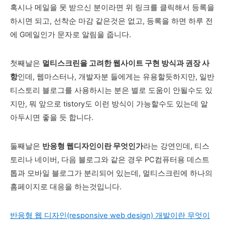
혹시나 메일을 못 받으신 분이라면 위 링크를 클릭해서 등록을
하시면 되고, 선착순 마감 같은것은 없고, 등록을 하면 하루 전
에 G메일인가 문자로 알림을 줍니다.
첫째날은
멀티스크린을 고려한 웹사이트 구현 방식과 권장 사
항
인데, 웹마스터나, 개발자분 들에게는 유용할듯하지만, 일반
티스토리 블로그를 사용하시는 분은 별로 도움이 안될수도 있
지만, 뭐 앞으로 tistory도 이런 방식이 가능할수도 있는데 알
아두시면 좋을 듯 합니다.
둘째날은
반응형 웹디자인이란 무엇인가
라는 강연인데, 티스
토리나 네이버, 다음 블로그와 같은 경우 PC컴퓨터용 데스트
톱과 모바일 블로그가 분리되어 있는데, 멀티스크린에 하나의
홈페이지로 대응을 하는것입니다.
반응형 웹 디자인(responsive web design) 개발이란 무엇이