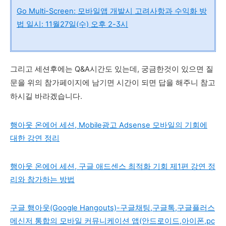
Go Multi-Screen: 모바일앱 개발시 고려사항과 수익화 방
법 일시: 11월27일(수) 오후 2-3시
그리고 세션후에는 Q&A시간도 있는데, 궁금한것이 있으면 질
문을 위
의 참가페이지에 남기면 시간이 되면 답을 해주니 참고
하시길 바라겠습니다.
행아웃 온에어 세션, Mobile광고 Adsense 모바일의 기회에
대한 강연 정리
행아웃 온에어 세션, 구글 애드센스 최적화 기회 제1편 강연 정
리와 참가하는 방법
구글 행아웃(Google Hangouts)-구글채팅,구글톡,구글플러스
메신저 통합의 모바일 커뮤니케이션 앱(안드로이드,아이폰,pc