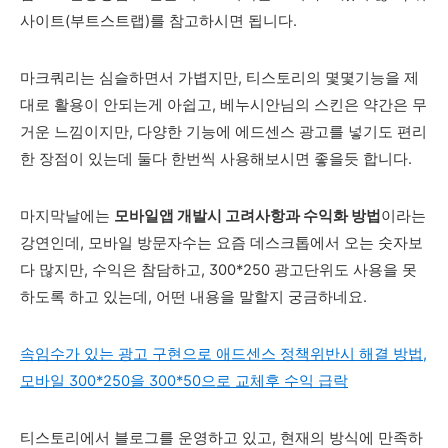
사이트(부트스트랩)를 참고하시면 됩니다.
마크쿼리는 심슬하면서 가볍지만, 티스토리의 몇몇기능을 제
대로 활용이 안되는게 아쉽고, 베누시안님의 스킨은 약간은 무
거운 느낌이지만, 다양한 기능에 에드센스 광고를 넣기도 편리
한 장점이 있는데 둘다 한번씩 사용해보시면 좋을듯 합니다.
마지막날에는
모바일앱 개발시 고려사항과 수익화 방법
이라는
강연인데, 모바일 방문자수는 요즘 데스크톱에서 오는 숫자보
다 많지만, 수익은 참담하고, 300*250 광고단위도 사용을 못
하도록 하고 있는데, 어떤 내용을 말할지 궁금하네요.
속임수가 있는 광고 구현으로 애드센스 정책위반시 해결 방법,
모바일 300*250을 300*50으로 교체후 수익 급락
티스토리에서 블로그를 운영하고 있고, 현재의 방식에 만족하