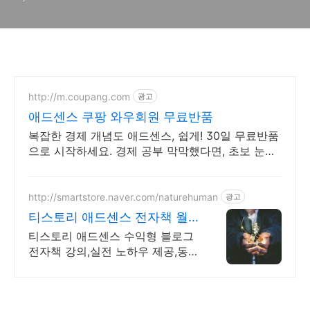
http://m.coupang.com
광고
애드센스 쿠팡 와우회원 무료반품
복잡한 경제 개념도 애드센스, 쉽게! 30일 무료반품
으로 시작하세요. 경제 공부 막막했다면, 초보 눈높
이 책으로 현명한 선택을 쿠팡에서!
http://smartstore.naver.com/naturehuman
광고
티스토리 애드센스 전자책 월
100만원 고정 수익발생!
티스토리 애드센스 수익형 블로그
전자책 강의,실전 노하우 제공,동
영상 강의 포함 애드센스 수익을
빠르게 얻는 방법을 전자책과 동영
상으로 초보자도 쉽게 배워요!