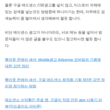
물론 구글 애드센스 CSE광고를 넣지 않고, 티스토리 자체에
있는 검색을 넣는것도 방법중에 하나이기는 한데, 아무래도 검
색능력이 좀 떨어져서 생각해봐야 할듯 합니다.
비단 애드센스 광고가 아니더라도, 서브 메뉴 등을 넣어서 방
문자들이 더 많은 글을 볼수도 있으니 참고하시면 될듯 합니
다.
행아웃 온에어 세션, Mobile광고 Adsense 모바일의 기회에
대한 강연 정리
행아웃 온에어 세션, 구글 애드센스 최적화 기회 제1편 강연 정
리와 참가하는 방법
애드센스 수익확인 무료 앱, 구글이 직접 만든 app 사용기 리
뷰(안드로이드,아이폰)