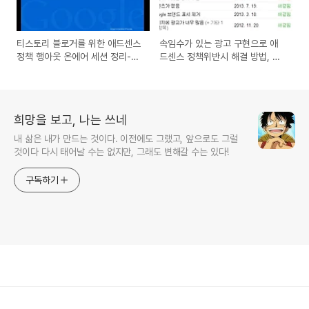
티스토리 블로거를 위한 애드센스
속임수가 있는 광고 구현으로 애
정책 행아웃 온에어 세션 정리-
드센스 정책위반시 해결 방법, 모
AdSense 주의사항
바일 300*250을 300*50으로
교체후 수익 급락
희망을 보고, 나는 쓰네
내 삶은 내가 만드는 것이다. 이전에도 그랬고, 앞으로도 그럴
것이다 다시 태어날 수는 없지만, 그래도 변해갈 수는 있다!
구독하기