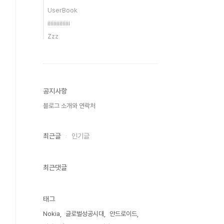
UserBook
iiiiiiiiiiiiiii
Zzz
공지사항
블로그 소개와 연락처
최근글
인기글
최근댓글
태그
Nokia
글로벌성공시대
안드로이드