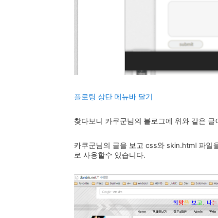
플로팅 상단 메뉴바 달기
찾다보니 카쿠군님의 블로그에 위와 같은 글
카쿠군님의 글을 보고 css와 skin.html
로 사용할수 있습니다.