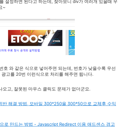
x를 설정하면 된다고 하는데, 찾아보니 div가 여러개 있을때 우
요~
ndex;번호 와 같은 식으로 넣어주면 되는데, 번호가 낮을수록 우선
스 광고를 20번 이런식으로 처리를 해주면 됩니다.
오고, 잘못된 마우스 클릭도 문제가 없더군요.
해결 방법, 모바일 300*250을 300*50으로 교체후 수익
로 만드는 방법 - Javascript Redirect 이용 애드센스 경고