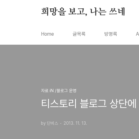
본문 바로가기
희망을 보고, 나는 쓰네
Home
글목록
방명록
A
자료 iN /블로그 운영
티스토리 블로그 상단에 d
by 단비스
2013. 11. 13.