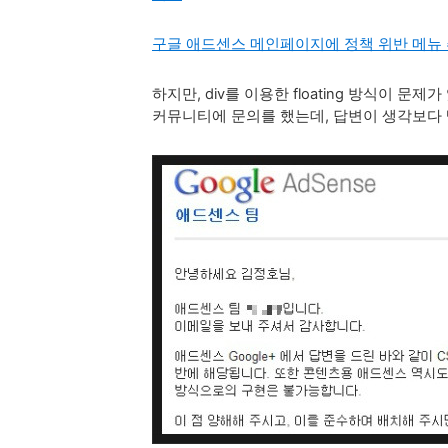
구글 애드센스 메인페이지에 정책 위반 메뉴 
하지만, div를 이용한
floating 방식이 문
커뮤니티
에 문의를 했는데, 답변이 생각보다