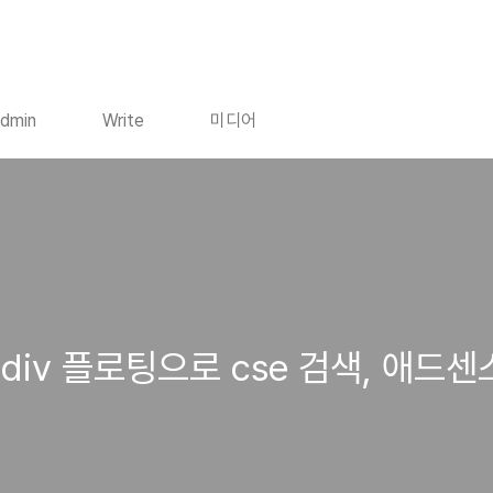
dmin
Write
미디어
iv 플로팅으로 cse 검색, 애드센