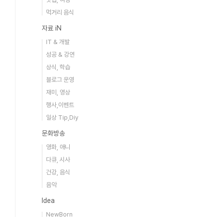
먹거리 음식
자료 iN
IT & 개발
성공 & 강연
상식, 학습
블로그 운영
재미, 영상
행사,이벤트
일상 Tip,Diy
문화방송
영화, 애니
다큐, 시사
건강, 음식
음악
Idea
NewBorn