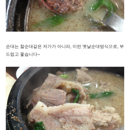
순대는 찰순대같은 저가가 아니라, 이런 옛날순대방식으로, 부
드럽고 좋습니다~