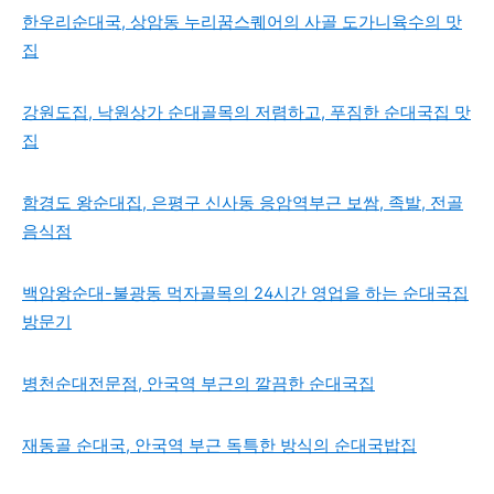
한우리순대국, 상암동 누리꿈스퀘어의 사골 도가니육수의 맛
집
강원도집, 낙원상가 순대골목의 저렴하고, 푸짐한 순대국집 맛
집
함경도 왕순대집, 은평구 신사동 응암역부근 보쌈, 족발, 전골
음식점
백암왕순대-불광동 먹자골목의 24시간 영업을 하는 순대국집
방문기
병천순대전문점, 안국역 부근의 깔끔한 순대국집
재동골 순대국, 안국역 부근 독특한 방식의 순대국밥집