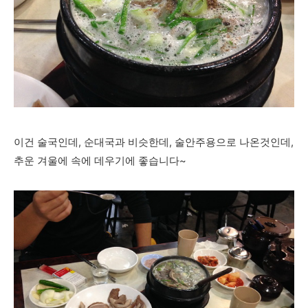
이건 술국인데, 순대국과 비슷한데, 술안주용으로 나온것인데,
추운 겨울에 속에 데우기에 좋습니다~