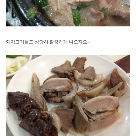
돼지고기들도 상당히 깔끔하게 나오지요~