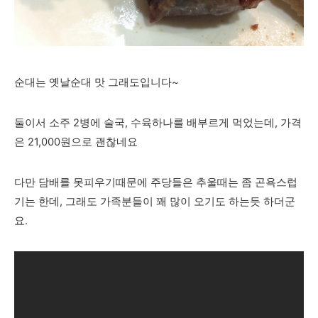
순대는 옛날순대 맛 그래도입니다~
둘이서 소주 2병에 술국, 수육하나를 배부르게 먹었는데, 가격
은 21,000원으로 괜찮네요
다만 담배를 못피우기때문에 주당들은 추울때는 좀 곤욕스럽
기는 한데, 그래도 가족분들이 꽤 많이 오기도 하는듯 하더군
요.