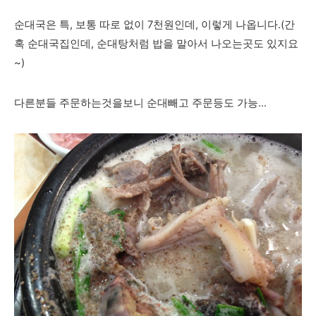
순대국은 특, 보통 따로 없이 7천원인데, 이렇게 나옵니다.(간
혹 순대국집인데, 순대탕처럼 밥을 말아서 나오는곳도 있지요
~)
다른분들 주문하는것을보니 순대빼고 주문등도 가능...