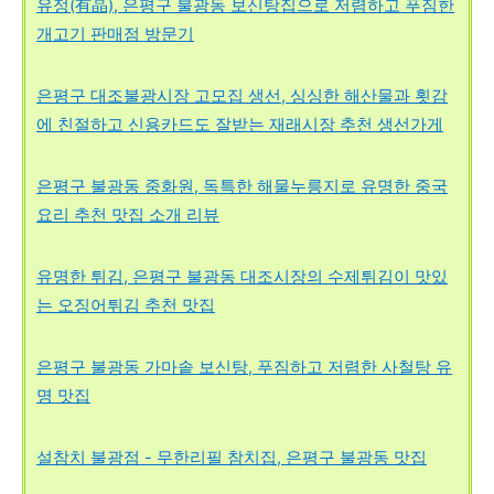
유정(有晶), 은평구 불광동 보신탕집으로 저렴하고 푸짐한
개고기 판매점 방문기
은평구 대조불광시장 고모집 생선, 싱싱한 해산물과 횟감
에 친절하고 신용카드도 잘받는 재래시장 추천 생선가게
은평구 불광동 중화원, 독특한 해물누릉지로 유명한 중국
요리 추천 맛집 소개 리뷰
유명한 튀김, 은평구 불광동 대조시장의 수제튀김이 맛있
는 오징어튀김 추천 맛집
은평구 불광동 가마솥 보신탕, 푸짐하고 저렴한 사철탕 유
명 맛집
설참치 불광점 - 무한리필 참치집, 은평구 불광동 맛집