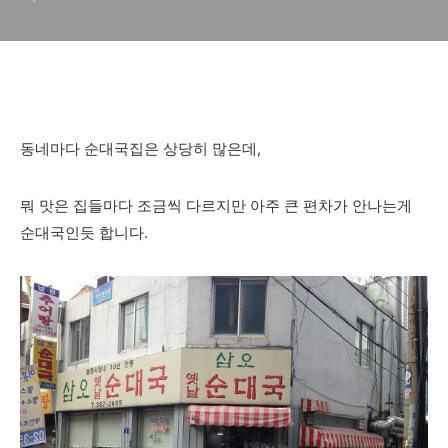
동네마다 순대국집은 상당히 많은데,
뭐 맛은 집들마다 조금씩 다르지만 아주 큰 편차가 안나는게
순대국인듯 합니다.