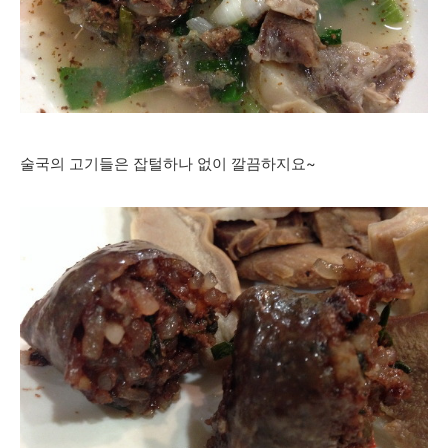
술국의 고기들은 잡털하나 없이 깔끔하지요~