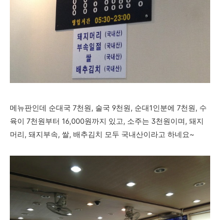
메뉴판인데 순대국 7천원, 술국 9천원, 순대1인분에 7천원, 수
육이 7천원부터 16,000원까지 있고, 소주는 3천원이며, 돼지
머리, 돼지부속, 쌀, 배추김치 모두 국내산이라고 하네요~