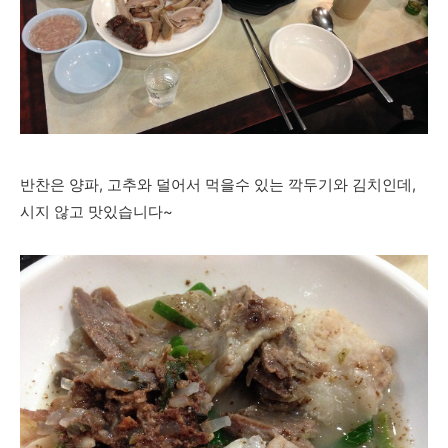
반찬은 양파, 고추와 덜어서 먹을수 있는 깍두기와 김치인데,
시지 않고 맛있습니다~