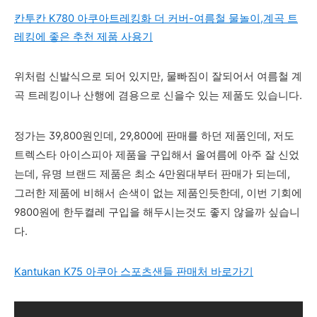
칸투칸 K780 아쿠아트레킹화 더 커버-여름철 물놀이,계곡 트
레킹에 좋은 추천 제품 사용기
위처럼 신발식으로 되어 있지만, 물빠짐이 잘되어서 여름철 계
곡 트레킹이나 산행에 겸용으로 신을수 있는 제품도 있습니다.
정가는 39,800원인데, 29,800에 판매를 하던 제품인데, 저도
트렉스타 아이스피아 제품을 구입해서 올여름에 아주 잘 신었
는데, 유명 브랜드 제품은 최소 4만원대부터 판매가 되는데,
그러한 제품에 비해서 손색이 없는 제품인듯한데, 이번 기회에
9800원에 한두켤레 구입을 해두시는것도 좋지 않을까 싶습니
다.
Kantukan K75 아쿠아 스포츠샌들 판매처 바로가기