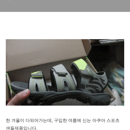
매중
한 겨울이 다되어가는데, 구입한 여름에 신는 아쿠아 스포츠
샌들제품입니다.