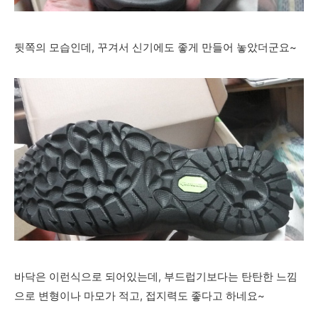
뒷쪽의 모습인데, 꾸겨서 신기에도 좋게 만들어 놓았더군요~
바닥은 이런식으로 되어있는데, 부드럽기보다는 탄탄한 느낌
으로 변형이나 마모가 적고, 접지력도 좋다고 하네요~