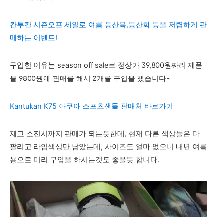
칸투칸 시즌오프 세일로 여름 등산복,등산화 등을 저렴하게 판
매하는 이벤트!
구입한 이유는 season off sale로 정상가 39,800원짜리 제품
을 9800원에 판매를 해서 2개를 구입을 했습니다~
Kantukan K75 아쿠아 스포츠샌들 판매처 바로가기
재고 소진시까지 판매가 되는듯한데, 현재 다른 색상들은 다
팔리고 라임색상만 남았는데, 사이즈도 얼마 없으니 내년 여름
용으로 미리 구입을 하시는것도 좋을듯 합니다.