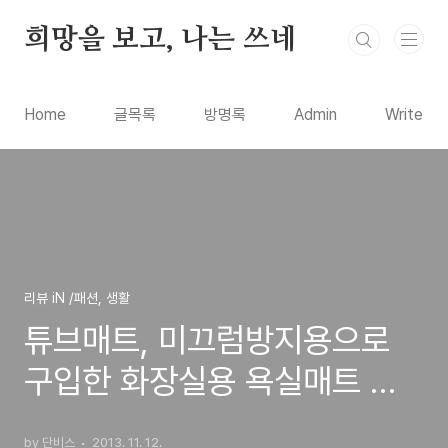
본문 바로가기
희망을 보고, 나는 쓰네
Home
글목록
방명록
Admin
Write
리뷰 iN /패션, 생활
튜브매트, 미끄럼방지용으로
구입한 화장실용 욕실매트 제
품 구입 사용기
by 단비스
2013. 11. 12.