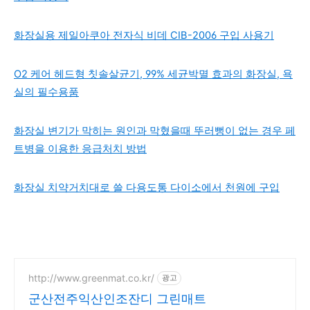
화장실용 제일아쿠아 전자식 비데 CIB-2006 구입 사용기
O2 케어 헤드형 칫솔살균기, 99% 세균박멸 효과의 화장실, 욕
실의 필수용품
화장실 변기가 막히는 원인과 막혔을때 뚜러뻥이 없는 경우 페
트병을 이용한 응급처치 방법
화장실 치약거치대로 쓸 다용도통 다이소에서 천원에 구입
http://www.greenmat.co.kr/
광고
군산전주익산인조잔디 그린매트