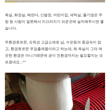
욕실, 화장실, 베란다, 신발장, 어린이집, 세탁실, 물기많은 주
방 등 사람이 잘못해서 미끄러지기 쉬운곳에 설치해주시면 좋
습니다.
무환경호르몬, 모독성 고급소재로 납, 수은등의 중금속이 없
고, 환경호르몬 무검출제품이라고 하는데, 뭐 욕실이 그닥 깨
끗한 환경은 아니기때문에 굳이 친환경까지는 필요할지는 모
르겠네요...^^