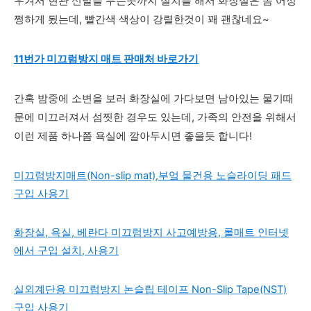
우겨서 현관 신발을 두는곳까지 설치를 해서 화장실은 좀 어정
쩡하게 됬는데, 빨간색 색상이 강렬한것이 꽤 괜찮네요~
11번가 미끄럼방지 매트 판매처 바로가기
간혹 밤중에 소변을 보러 화장실에 가다보면 남아있는 물기때
문에 미끄러져서 섬찟한 경우도 있는데, 가족의 안전을 위해서
이런 제품 하나쯤 욕실에 깔아두시면 좋을듯 합니다!
미끄럼방지매트(Non-slip mat),부엌 물건용 노슬라이딩 패드
구입 사용기
화장실, 욕실, 베란다 미끄럼방지 사고예방용, 롤매트 인터넷
에서 구입 설치, 사용기
실외계단용 미끄럼방지 논슬립 테이프 Non-Slip Tape(NST)
구입 사용기