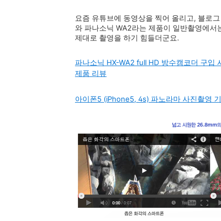
요즘 유튜브에 동영상을 찍어 올리고, 블로그
와 파나소닉 WA2라는 제품이 일반촬영에서
제대로 촬영을 하기 힘들더군요.
파나소닉 HX-WA2 full HD 방수캠코더 
제품 리뷰
아이폰5 (iPhone5, 4s) 파노라마 사진