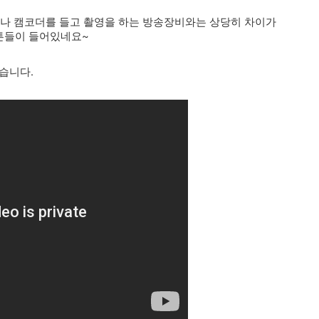
J나 캠코더를 들고 촬영을 하는 방송장비와는 상당히 차이가
버튼들이 들어있네요~
습니다.