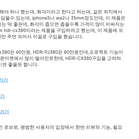
해야 하나 했는데, 화각이라고 한다고 하는데, 같은 위치에서
을수 있는데, iphone5나 wa2나 35mm정도인데, 이 제품은
에는 딱 좋은데, 화각이 좁으면 좁을수록 가격이 많이 비싸지는
am hdr-cx380이라는 제품을 구입하려고 했는데, 이 제품에 프
만원만 주면 되어서 이걸로 구입을 했습니다.
380은 60만원, HDR-PJ380은 80만원인데,프로젝트 기능이
 오픈마켓에서 많이 떨어진듯한데, HDR-CX380구입을 고려하
시면 좋을듯 합니다.
로가기
가기
로가기
 초보로, 평범한 사용자의 입장에서 한번 리뷰와 기능, 필요