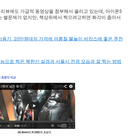
 리뷰에도 가급적 동영상을 첨부해서 올리고 있는데, 아이폰5
는 별문제가 없지만, 책상위에서 찍으려고하면 화각이 좁아서
구입 사용기, 20만원대의 가격에 여름철 물놀이,바캉스에 좋은 추천
촬영 기능으로 찍은 북한산 설경과 서울시 전경 모습과 잘 찍는 방법