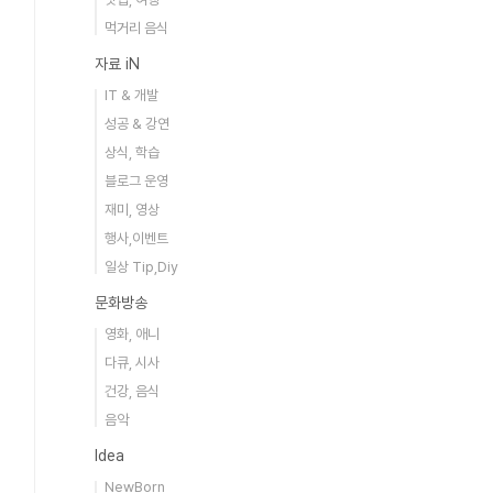
먹거리 음식
자료 iN
IT & 개발
성공 & 강연
상식, 학습
블로그 운영
재미, 영상
행사,이벤트
일상 Tip,Diy
문화방송
영화, 애니
다큐, 시사
건강, 음식
음악
Idea
NewBorn