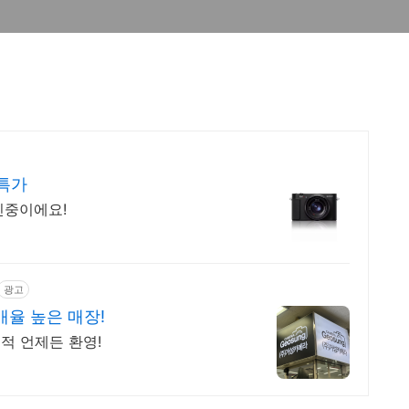
 특가
인중이에요!
광고
율 높은 매장!
적 언제든 환영!