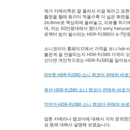
제가 카메라쪽은 잘 몰라서 이걸 뭐라고 표현
촬영을 할때 화각이 작을수록 더 넓은 화면을 담
26.8mm로 책상위에 올려놓고, 리뷰를 하기
데, 저는 50만원대에서 찾다가 sony hanyc
로젝터 빔이 발사되는 HDR-PJ380이 6-7
소니코리아 홈페이지에서 가격을 보니 hdr-cx
붙은게 잘 안팔리는지 HDR-PJ380 가격이
신다면 개인적으로는 HDR-PJ380을 알아보
G마켓 HDR-PJ380 소니 캠코더 판매처 바
옥션 HDR-PJ380 소니 캠코더 판매처 바로
11번가 HDR-PJ380 소니 캠코더 판매처 바
암튼 카메라나 캠코더에 대해서 거의 문외한인
성 등에 대해서 설명해 보겠습니다.