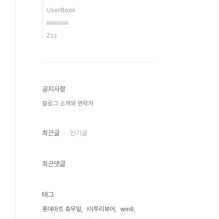
UserBook
iiiiiiiiiiiiiii
Zzz
공지사항
블로그 소개와 연락처
최근글
인기글
최근댓글
태그
롯데마트 휴무일
!이투리뷰어
win8