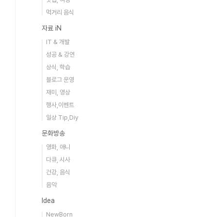
먹거리 음식
자료 iN
IT & 개발
성공 & 강연
상식, 학습
블로그 운영
재미, 영상
행사,이벤트
일상 Tip,Diy
문화방송
영화, 애니
다큐, 시사
건강, 음식
음악
Idea
NewBorn