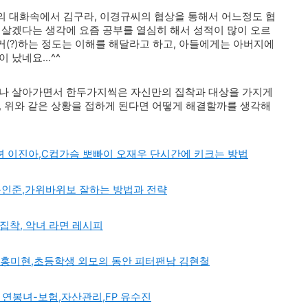
의 대화속에서 김구라, 이경규씨의 협상을 통해서 어느정도 협
 살겠다는 생각에 요즘 공부를 열심히 해서 성적이 많이 오르
(?)하는 정도는 이해를 해달라고 하고, 아들에게는 아버지에
났네요...^^
구나 살아가면서 한두가지씩은 자신만의 집착과 대상을 가지게
, 위와 같은 상황을 접하게 된다면 어떻게 해결할까를 생각해
 이진아,C컵가슴 뽀빠이 오재우 단시간에 키크는 방법
문인준,가위바위보 잘하는 방법과 전략
집착, 악녀 라면 레시피
 홍미현,초등학생 외모의 동안 피터팬남 김현철
 연봉녀-보험,자산관리,FP 유수진