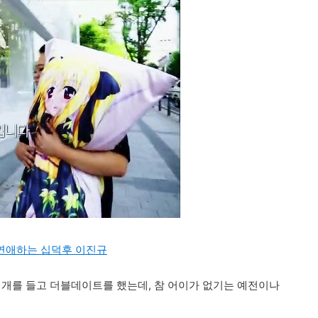
연애하는 십덕후 이진규
베개를 들고 더블데이트를 했는데, 참 어이가 없기는 예전이나