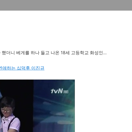
했더니 베게를 하나 들고 나온 18세 고등학교 화성인...
연애하는 십덕후 이진규