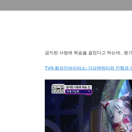
금지된 사랑에 목숨을 걸었다고 하는데.. 뭔가 
TVN 화성인바이러스-가상캐릭터와 인형과 