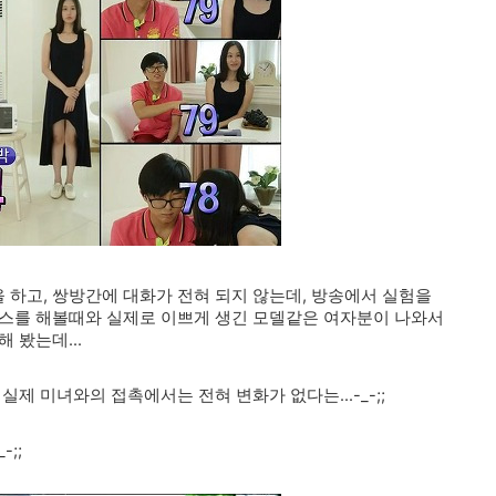
하고, 쌍방간에 대화가 전혀 되지 않는데, 방송에서 실험을
키스를 해볼때와 실제로 이쁘게 생긴 모델같은 여자분이 나와서
 봤는데...
제 미녀와의 접촉에서는 전혀 변화가 없다는...-_-;;
;;