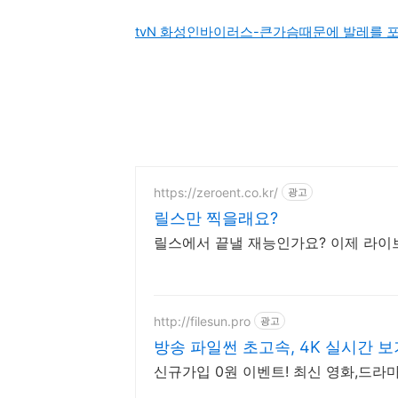
tvN 화성인바이러스-큰가슴때문에 발레를 포
https://zeroent.co.kr/
광고
릴스만 찍을래요?
릴스에서 끝낼 재능인가요? 이제 라이
http://filesun.pro
광고
방송 파일썬 초고속, 4K 실시간 보
신규가입 0원 이벤트! 최신 영화,드라마