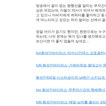
방송에서 끝이 없는 평행선을 달리는 부자간
상은 되었는데, 아들이 약사가 되어서 베개와
고 있으니 아버지에게 케릭터를 좋아하고 동거
게 며느리라고 강요는 하지 말라는 선에서 끝이 
정말 어이가 없기도 했지만, 한편으로는 누
되는데, 나의 문제는 뭐가 있나를 생각해보고
보신다면 더 좋지 않을까 싶네요...
tvn화성인바이러스-타이시안댄스 오토골반녀
tvN 화성인바이러스-가위바위보 절대고수 
화성인X파일 시스터보이의 남매간 스킨십과 
tvn 화성인바이러스-무한자신감의 똥배짱녀
tvN 화성인바이러스-매일 남자를 울리는 6억