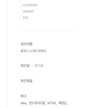
UserBook
iiiiiiiiiiiiiii
Zzz
공지사항
블로그 소개와 연락처
최근글
인기글
최근댓글
태그
ebs
안드로이드폰
xt720
북한산