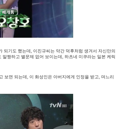
가 되기도 했는데, 이진규씨는 약간 덕후처럼 생겨서 자신만의
 말짱하고 별문제 없어 보이는데, 하츠네 미쿠라는 일본 케릭
고 보면 되는데, 이 화성인은 아버지에게 인정을 받고, 며느리