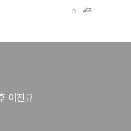
후 이진규