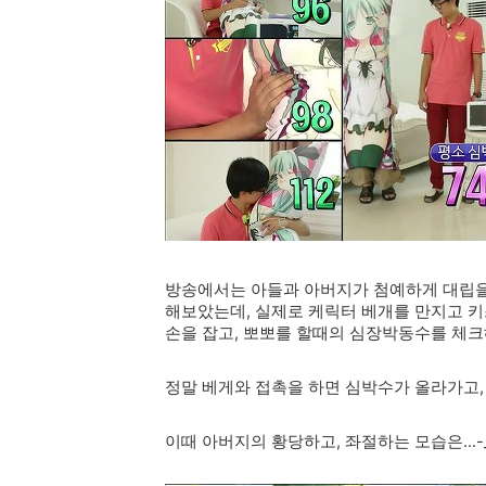
방송에서는 아들과 아버지가 첨예하게 대립을 
해보았는데, 실제로 케릭터 베개를 만지고 
손을 잡고, 뽀뽀를 할때의 심장박동수를 체크해
정말 베게와 접촉을 하면 심박수가 올라가고, 실
이때 아버지의 황당하고, 좌절하는 모습은...-_-