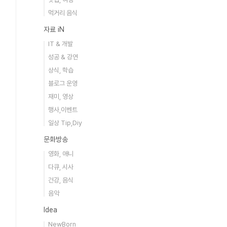
먹거리 음식
자료 iN
IT & 개발
성공 & 강연
상식, 학습
블로그 운영
재미, 영상
행사,이벤트
일상 Tip,Diy
문화방송
영화, 애니
다큐, 시사
건강, 음식
음악
Idea
NewBorn