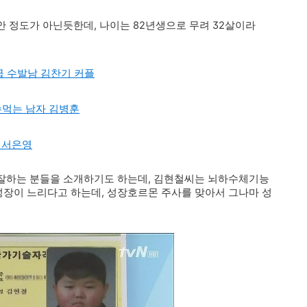
 정도가 아닌듯한데, 나이는 82년생으로 무려 32살이라
급 수발남 김찬기 커플
향수먹는 남자 김병훈
 서은영
잘하는 분들을 소개하기도 하는데, 김현철씨는 뇌하수체기능
장이 느리다고 하는데, 성장호르몬 주사를 맞아서 그나마 성