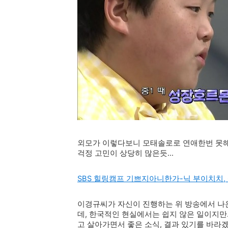
외모가 이렇다보니 모태솔로로 연애한번 못해
걱정 고민이 상당히 많은듯...
SBS 힐링캠프 기쁘지아니한가-닉 부이치치,
이경규씨가 자신이 진행하는 위 방송에서 나
데, 한국적인 현실에서는 쉽지 않은 일이지만
고 살아가면서 좋은 소식, 결과 있기를 바라