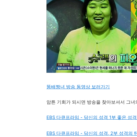
똥배짱녀 방송 동영상 보러가기
암튼 기회가 되시면 방송을 찾아보셔서 그녀
EBS 다큐프라임 - 당신의 성격 1부 좋은 성
EBS 다큐프라임 - 당신의 성격, 2부 성격의 