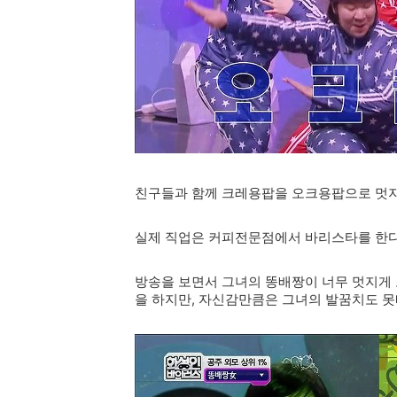
친구들과 함께 크레용팝을 오크용팝으로 멋지
실제 직업은 커피전문점에서 바리스타를 한다
방송을 보면서 그녀의 똥배짱이 너무 멋지게 
을 하지만, 자신감만큼은 그녀의 발꿈치도 