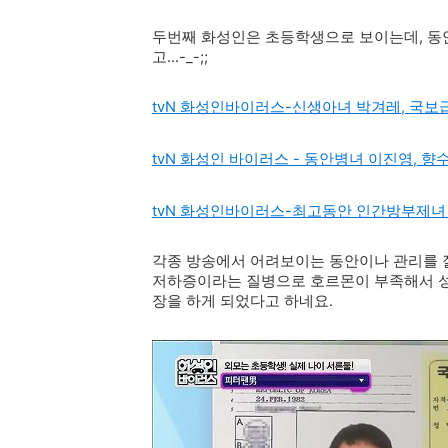
두번째 화성인은 초등학생으로 보이는데, 동안
고...-_-;;
tvN 화성인바이러스-신생아녀 박겨레, 국보
tvN 화성인 바이러스 - 동안병녀 이진영, 
tvN 화성인바이러스-최고동안 인간방부제녀
각종 방송에서 어려보이는 동안이나 관리를 
저하증이라는 질병으로 호르몬이 부족해서 성
장을 하게 되었다고 하네요.