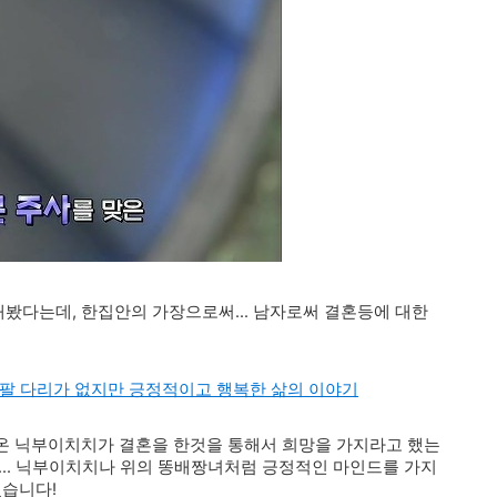
봤다는데, 한집안의 가장으로써... 남자로써 결혼등에 대한
 팔 다리가 없지만 긍정적이고 행복한 삶의 이야기
온 닉부이치치가 결혼을 한것을 통해서 희망을 가지라고 했는
... 닉부이치치나 위의 똥배짱녀처럼 긍정적인 마인드를 가지
겠습니다!