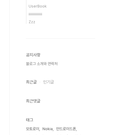
UserBook
iiiiiiiiiiiiiii
Zzz
공지사항
블로그 소개와 연락처
최근글
인기글
최근댓글
태그
모토로이
Nokia
안드로이드폰