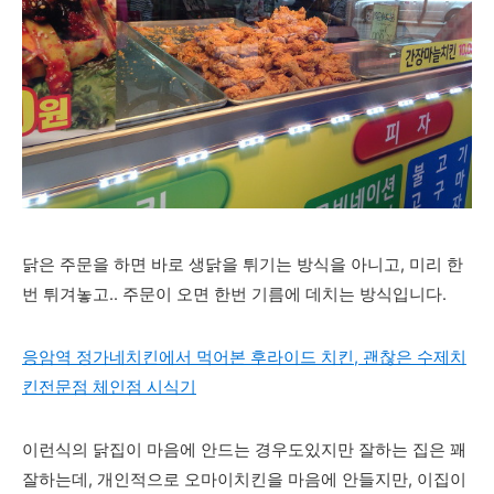
닭은 주문을 하면 바로 생닭을 튀기는 방식을 아니고, 미리 한
번 튀겨놓고.. 주문이 오면 한번 기름에 데치는 방식입니다.
응암역 정가네치킨에서 먹어본 후라이드 치킨, 괜찮은 수제치
킨전문점 체인점 시식기
이런식의 닭집이 마음에 안드는 경우도있지만 잘하는 집은 꽤
잘하는데, 개인적으로 오마이치킨을 마음에 안들지만, 이집이