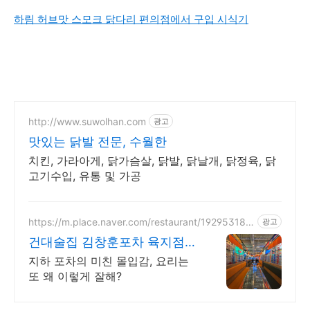
하림 허브맛 스모크 닭다리 편의점에서 구입 시식기
http://www.suwolhan.com
광고
맛있는 닭발 전문, 수월한
치킨, 가라아게, 닭가슴살, 닭발, 닭날개, 닭정육, 닭
고기수입, 유통 및 가공
https://m.place.naver.com/restaurant/192953189
광고
5
건대술집 김창훈포차 육지점
분위기 미쳤다는 그곳
지하 포차의 미친 몰입감, 요리는
또 왜 이렇게 잘해?