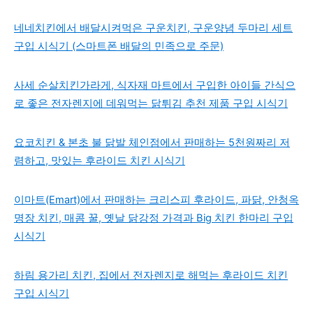
네네치킨에서 배달시켜먹은 구운치킨, 구운양념 두마리 세트
구입 시식기 (스마트폰 배달의 민족으로 주문)
사세 순살치킨가라게, 식자재 마트에서 구입한 아이들 간식으
로 좋은 전자렌지에 데워먹는 닭튀김 추천 제품 구입 시식기
요코치킨 & 본초 불 닭발 체인점에서 판매하는 5천원짜리 저
렴하고, 맛있는 후라이드 치킨 시식기
이마트(Emart)에서 판매하는 크리스피 후라이드, 파닭, 안청옥
명장 치킨, 매콤 꿀, 옛날 닭강정 가격과 Big 치킨 한마리 구입
시식기
하림 용가리 치킨, 집에서 전자렌지로 해먹는 후라이드 치킨
구입 시식기