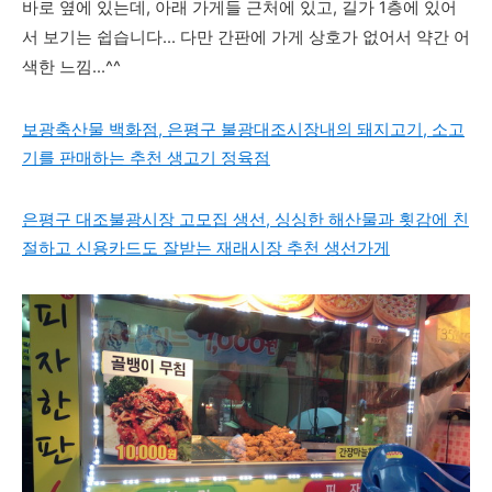
바로 옆에 있는데, 아래 가게들 근처에 있고, 길가 1층에 있어
서 보기는 쉽습니다... 다만 간판에 가게 상호가 없어서 약간 어
색한 느낌...^^
보광축산물 백화점, 은평구 불광대조시장내의 돼지고기, 소고
기를 판매하는 추천 생고기 정육점
은평구 대조불광시장 고모집 생선, 싱싱한 해산물과 횟감에 친
절하고 신용카드도 잘받는 재래시장 추천 생선가게