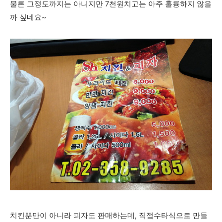
물론 그정도까지는 아니지만 7천원치고는 아주 훌륭하지 않을
까 싶네요~
치킨뿐만이 아니라 피자도 판매하는데, 직접수타식으로 만들