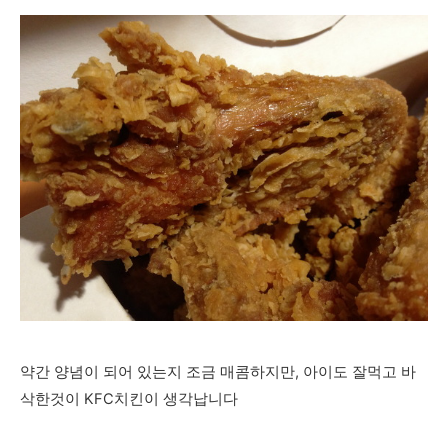
약간 양념이 되어 있는지 조금 매콤하지만, 아이도 잘먹고 바
삭한것이 KFC치킨이 생각납니다