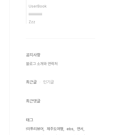
UserBook
iiiiiiiiiiiiiii
Zzz
공지사항
블로그 소개와 연락처
최근글
인기글
최근댓글
태그
!이투리뷰어
제주도여행
ebs
연서