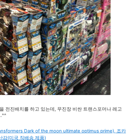
을 전진배치를 하고 있는데, 무진장 비싼 트랜스포머나 레고
^^
 Dark of the moon ultimate optimus prime), 조카
감(미국 직배송 제품)