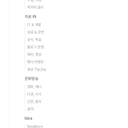
먹거리 음식
자료 iN
IT & 개발
성공 & 강연
상식, 학습
블로그 운영
재미, 영상
행사,이벤트
일상 Tip,Diy
문화방송
영화, 애니
다큐, 시사
건강, 음식
음악
Idea
NewBorn