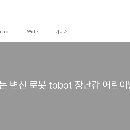
dmin
Write
미디어
는 변신 로봇 tobot 장난감 어린