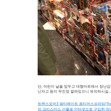
단, 어린이 날을 앞두고 대형마트에서 장난감
닌자고 등이 무진장 깔려있으니 유의하시길....
트랜스포머3 얼티메이트 옵티머스프라임(Transformers
의 크리스마스 선물로 인터넷으로 구입한 장난