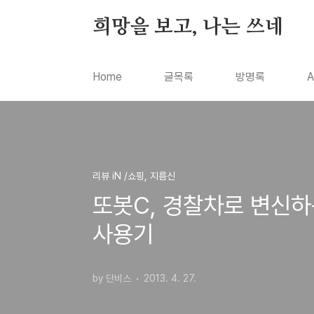
본문 바로가기
희망을 보고, 나는 쓰네
Home
글목록
방명록
A
리뷰 iN /쇼핑, 지름신
또봇C, 경찰차로 변신하
사용기
by 단비스
2013. 4. 27.