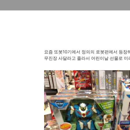
요즘 또봇10기에서 정의의 로봇편에서 등장하
무진장 사달라고 졸라서 어린이날 선물로 미