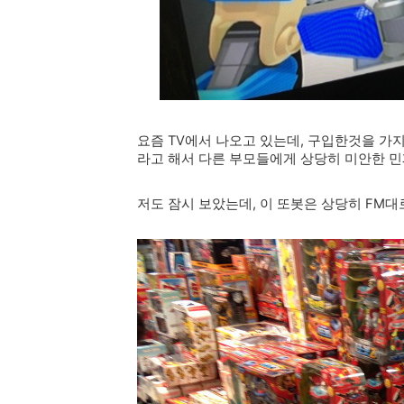
요즘 TV에서 나오고 있는데, 구입한것을 가
라고 해서 다른 부모들에게 상당히 미안한 민폐를
저도 잠시 보았는데, 이 또봇은 상당히 FM대