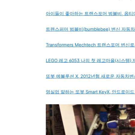
아이들이 좋아하는 트랜스포머 범블비, 옵티
트랜스퍼머 범블비(bumblebee) 변신 
Transformers Mechtech 트랜스포머
LEGO 레고 6053 나의 첫 레고마을(시스템
또봇 에볼루션 X, 2012년형 새로운 자동차
영실업 말하는 또봇 Smart KeyX, 안드