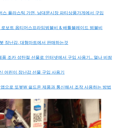
머스 플라스틱 가면, 남대문시장 파티상품가게에서 구입
자동차 로보트 옵티머스프라임범블비 & 배틀블레이드 범블비
 변신로봇 장난감, 대형마트에서 판매하는것
) 제품 조카 성탄절 선물로 인터넷에서 구입 사용기.. 열나 비쌈
변신 어린이 장난감 선물 구입 사용기
로이드 앱으로 또봇W 쉴드온 제품과 통신해서 조작 사용하는 방법