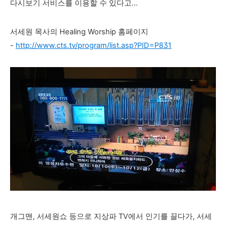
다시보기 서비스를 이용할 수 있다고...
서세원 목사의 Healing Worship 홈페이지
-
http://www.cts.tv/program/list.asp?PID=P831
개그맨, 서세원쇼 등으로 지상파 TV에서 인기를 끌다가, 서세