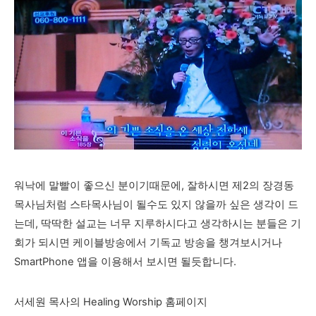
워낙에 말빨이 좋으신 분이기때문에, 잘하시면 제2의 장경동
목사님처럼 스타목사님이 될수도 있지 않을까 싶은 생각이 드
는데, 딱딱한 설교는 너무 지루하시다고 생각하시는 분들은 기
회가 되시면 케이블방송에서 기독교 방송을 챙겨보시거나
SmartPhone 앱을 이용해서 보시면 될듯합니다.
서세원 목사의 Healing Worship 홈페이지