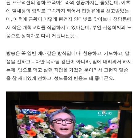
원 프로덕션의 영화 조폭마누라의 성공까지는 좋았는데, 이후
에 탈세등의 혐의로 구속까지 되어서 집행유예를 선고받았는
데, 이후에 근황이 어떻게 된건지 인터넷을 찾아보니 청담동에
서 작은 개척교회를 직접하시고 있다는데, 부인 서정희씨의 도
움으로 성직자로 다시 거듭나신듯...
방송은 꼭 일반 예배같은 방식입니다. 찬송하고, 기도하고, 말
씀을 전하고... 다만 목사님 강단이 아니라, 밑에 내려와서 하시
는데, 입으로 먹고 살던 직업을 가졌던 분이라서 그런지 말씀
을 참 재미있게 전하고, 성도들의 반응도 꽤 좋더군요.