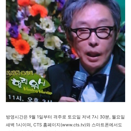
방영시간은 9월 1일부터 격주로 토요일 저녁 7시 30분, 월요일
새벽 1시이며, CTS 홈페이지(www.cts.tv)와 스마트폰에서도