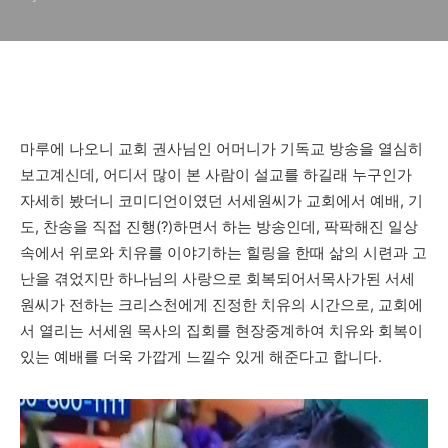
한 치유와 회복의 방송과 기독
교방송 CTS 스마트폰용 앱(아
이폰, 안드로이드)
마루에 나오니 교회 권사님인 어머니가 기독교 방송을 열심히
보고계신데, 어디서 많이 본 사람이 설교를 하길래 누구인가
자세히 봤더니 코미디언이였던 서세원씨가 교회에서 예배, 기
도, 찬송을 직접 진행(?)하면서 하는 방송인데, 팍팍해진 일상
속에서 위로와 치유를 이야기하는 힐링을 한때 삶의 시련과 고
난을 겪었지만 하나님의 사랑으로 회복되어서목사가된 서세
원씨가 전하는 크리스천에게 진정한 치유의 시간으로, 교회에
서 열리는 서세원 목사의 집회를 현장중계하여 치유와 회복이
있는 예배를 더욱 가깝게 느낄수 있게 해준다고 합니다.