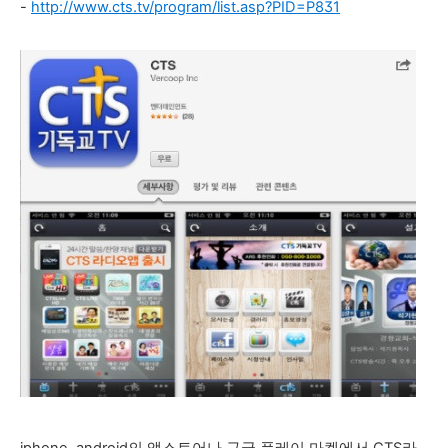
-
http://www.cts.tv/program/list.asp?PID=P831