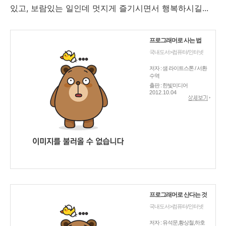
있고, 보람있는 일인데 멋지게 즐기시면서 행복하시길...
프로그래머로 사는 법
국내도서>컴퓨터/인터넷
저자 : 샘 라이트스톤 / 서환
수역
출판 : 한빛미디어
2012.10.04
프로그래머로 산다는 것
국내도서>컴퓨터/인터넷
저자 : 유석문,황상철,하호