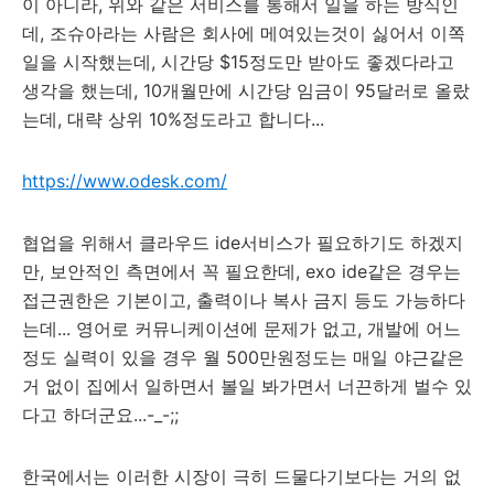
이 아니라, 위와 같은 서비스를 통해서 일을 하는 방식인
데, 조슈아라는 사람은 회사에 메여있는것이 싫어서 이쪽
일을 시작했는데, 시간당 $15정도만 받아도 좋겠다라고
생각을 했는데, 10개월만에 시간당 임금이 95달러로 올랐
는데, 대략 상위 10%정도라고 합니다...
https://www.odesk.com/
협업을 위해서 클라우드 ide서비스가 필요하기도 하겠지
만, 보안적인 측면에서 꼭 필요한데, exo ide같은 경우는
접근권한은 기본이고, 출력이나 복사 금지 등도 가능하다
는데... 영어로 커뮤니케이션에 문제가 없고, 개발에 어느
정도 실력이 있을 경우 월 500만원정도는 매일 야근같은
거 없이 집에서 일하면서 볼일 봐가면서 너끈하게 벌수 있
다고 하더군요...-_-;;
한국에서는 이러한 시장이 극히 드물다기보다는 거의 없