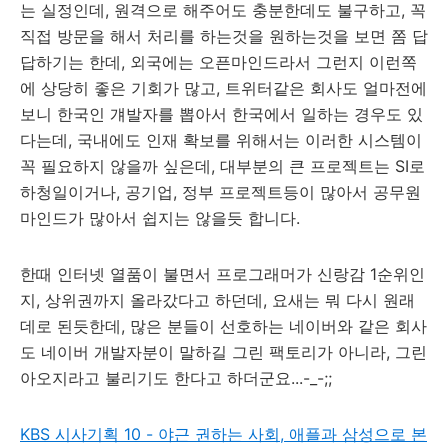
는 실정인데, 원격으로 해주어도 충분한데도 불구하고, 꼭
직접 방문을 해서 처리를 하는것을 원하는것을 보면 쫌 답
답하기는 한데, 외국에는 오픈마인드라서 그런지 이런쪽
에 상당히 좋은 기회가 많고, 트위터같은 회사도 얼마전에
보니 한국인 걔발자를 뽑아서 한국에서 일하는 경우도 있
다는데, 국내에도 인재 확보를 위해서는 이러한 시스템이
꼭 필요하지 않을까 싶은데, 대부분의 큰 프로젝트는 SI로
하청일이거나, 공기업, 정부 프로젝트등이 많아서 공무원
마인드가 많아서 쉽지는 않을듯 합니다.
한때 인터넷 열품이 불면서 프로그래머가 신랑감 1순위인
지, 상위권까지 올라갔다고 하던데, 요새는 뭐 다시 원래
데로 된듯한데, 많은 분들이 선호하는 네이버와 같은 회사
도 네이버 개발자분이 말하길 그린 팩토리가 아니라, 그린
아오지라고 불리기도 한다고 하더군요...-_-;;
KBS 시사기획 10 - 야근 권하는 사회, 애플과 삼성으로 본