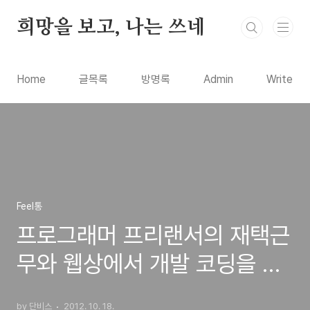
본문 바로가기
희망을 보고, 나는 쓰네
Home
글목록
방명록
Admin
Write
Feel통
프로그래머 프리랜서의 재택근
무와 웹상에서 개발 코딩을 하
는 서비스들로 본 기회(EXO
by 단비스
2012. 10. 18.