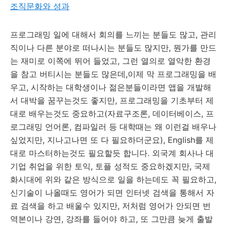
조직문화와 성과
프로그래밍 일에 대해서 회의를 느끼는 분들도 많고, 관리
직이나 다른 분야로 떠나시는 분들도 많지만, 뭔가를 만드
는 재미로 이쪽에 뛰어 들었고, 그런 열의로 열악한 환경
을 참고 버티시는 분들도 많은데,이제 막 프로그래밍을 배
우고, 시작하는 대학생이나 젊은분들이라면 앱을 개발해
서 대박을 꿈꾸는것도 좋지만, 프로그래밍을 기초부터 제
대로 배우는것도 중요하고(자료구조론, 데이터베이스, 프
로그래밍 언어론, 컴파일러 등 대학때는 왜 이런걸 배우나
싶었지만, 지나고나면 또 다 필요하더군요), English를 제
대로 마스터하는것도 필요할듯 합니다. 외국계 회사나 대
기업 취업을 위한 토익, 토플 성적도 중요하겠지만, 국제
화시대에 위와 같은 방식으로 일을 하는데도 꼭 필요하고,
신기술이 나올때도 영어가 되면 인터넷 검색을 통해서 자
료 검색을 하고 배울수 있지만, 저처럼 영어가 안되면 번
역본이나 강연, 강좌를 들어야 하고, 또 그만큼 늦게 출발