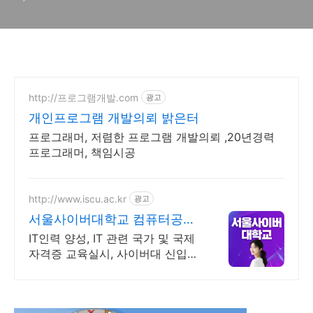
IDE, 구름(goorm), Koding,
Cloud9 등)
http://프로그램개발.com
광고
개인프로그램 개발의뢰 밝은터
프로그래머, 저렴한 프로그램 개발의뢰 ,20년경력
프로그래머, 책임시공
http://www.iscu.ac.kr
광고
서울사이버대학교 컴퓨터공학
과 2026 가을학기 신편입생
IT인력 양성, IT 관련 국가 및 국제
자격증 교육실시, 사이버대 신입생
수 1위 장학금 지급 1위, 학사 석사
박사 온라인복수학위까지