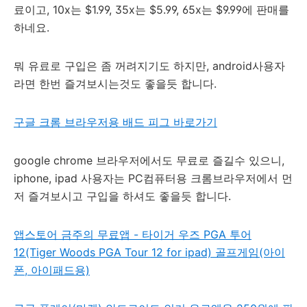
료이고, 10x는 $1.99, 35x는 $5.99, 65x는 $9.99에 판매를
하네요.
뭐 유료로 구입은 좀 꺼려지기도 하지만, android사용자
라면 한번 즐겨보시는것도 좋을듯 합니다.
구글 크롬 브라우저용 배드 피그 바로가기
google chrome 브라우저에서도 무료로 즐길수 있으니,
iphone, ipad 사용자는 PC컴퓨터용 크롬브라우저에서 먼
저 즐겨보시고 구입을 하셔도 좋을듯 합니다.
앱스토어 금주의 무료앱 - 타이거 우즈 PGA 투어
12(Tiger Woods PGA Tour 12 for ipad) 골프게임(아이
폰, 아이패드용)