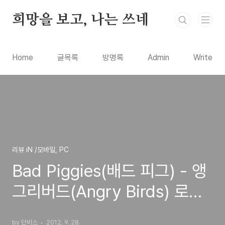
본문 바로가기
희망을 보고, 나는 쓰네
Home
글목록
방명록
Admin
Write
리뷰 iN /모바일, PC
Bad Piggies(배드 피그) - 앵
그리버드(Angry Birds) 로비
오사의 새로운 게임 출시와 간
by 단비스
2012. 9. 28.