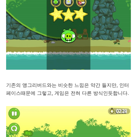
기존의 앵그리버드와는 비슷한 느낌은 약간 들지만, 인터
페이스때문에 그렇고, 게임은 전혀 다른 방식인듯합니다.