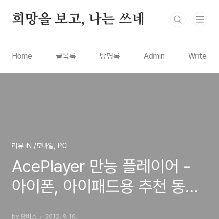
본문 바로가기
희망을 보고, 나는 쓰네
Home
글목록
방명록
Admin
Write
리뷰 iN /모바일, PC
AcePlayer 만능 플레이어 -
아이폰, 아이패드용 추천 동영
상 재생 Player 오늘만 무료앱
by 단비스
2012. 9. 10.