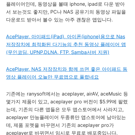
플레이어인데, 동영상을 볼때 iphone, ipad로 다운 받아
서 보는것도 좋지만, PC나 NAS 공유기의 동영상 파일을
다운로드 받아서 볼수 있는 아주 괜찮은 앱입니다.
AcePlayer, 아이패드(iPad), 아이폰(iphone)용으로 Nas
저장장치에 최적화된 다기능의 추천 동영상 플레이어 앱
(무인코딩, UPNP,DLNA, FTP, Samba서버 지원)
AcePlayer, NAS 저장장치와 함께 쓰면 좋은 아이패드 동
영상 플레이어 오늘만 무료앱으로 풀렸네요
기존에는 ranysoft에서는 aceplayer, airAV, aceMusic 등
몇가지 제품이 있고, aceplayer pro 버전이 $5.99에 팔렸
는데, 기존의 다른 앱들은 모두 앱스토어에서 사라지고,
aceplayer 만능플레이어 두종류만 앱스토어에 남아있는
데, 제품 포멧을 바꾸면서 기존의 aceplayer pro가
aceplayer로 바뀌면서 임시로 무료로 배포중입니다.