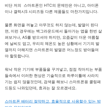
비단 저의 스마트폰인 HTC의 문제만은 아니고, 아이폰
이나 갤럭시S 시리즈등 다른 제품들도 마찬가지입니다.
물론 화면을 꺼놓고 아무것도 하지 않는데, 발열이 된다
면, 이런 경우에는 백그라운드에서 돌아가는 앱을 한번 살
펴보거나, AS를 받으셔야 하지만, 요즘같이 더운 여름철
에 날씨도 덥고, 우리의 체온도 높은 상황에서 기기의 발
열까지 더해지면 스마트폰의 발열은 어느정도 받아들여
야 할듯합니다.
워낙 작은 기기에 부품들을 꾸겨넣고, 점점 작아지는 부품
들속에서 이러한 현상은 기술적으로 하루이틀에 사라지
기는 쉽지 않을것인데, 검색을 해보니 스마트폰용 쿨링패
드등도 나와있던데, 효과는 잘 모르겠네요.
스마트폰 배터리 절약하고, 효율적으로 사용할수 있는 방