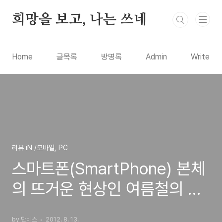
본문 바로가기
희망을 보고, 나는 쓰네
Home
글목록
방명록
Admin
Write
리뷰 iN /모바일, PC
스마트폰(SmartPhone) 본체
의 뜨거운 현상인 여름철의 발
열은 어느정도의 당연한 현상
by 단비스
2012. 8. 13.