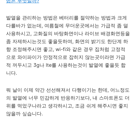
법은 무엇일까?
발열을 관리하는 방법은 베터리를 절약하는 방법과 크게
다를바가 없는데, 여름철에 무더운곳에서는 가급적 좀 덜
사용하시고, 고화질의 바탕화면이나 라이브 배경화면등을
좀 자제하시는것도 좋을듯하며, 화면의 밝기도 한단계 하
향 조정해주시면 좋고, wi-fi와 같은 경우 집처럼 고정적
으로 와이파이가 안정적으로 잡히지 않는곳이라면 가급
적 꺼두시고 3g나 lte를 사용하는것이 발열에 좋을듯 합
니다.
뭐 날이 이제 약간 선선해져서 다행이기는 한데, 어느정도
의 발열에 너무 민감하게 반응하기보다, 내 스마트폰도 더
위를 먹었구나라고 생각하시고, 조금 쉬게 해주시면 좋지
않을까 싶습니다.