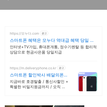
이고, 대처방법은?
https://모누다.com
광고
스마트폰 혜택은 모누다 역대급 혜택 당일 입
금!
인터넷+TV가입, 휴대폰개통, 정수기렌탈 등 합리적
상담으로 현금사은품 당일지급
https://m.deliveryphone.co.kr
광고
스마트폰 할인박사 배달의폰
Secret 비밀지원금!
지금바로 호갱탈출 / 통신사할인 +
특별한 비밀지원금까지 / 오직 배
달의폰