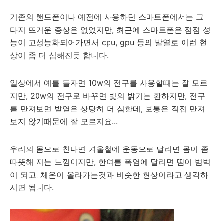
기존의 핸드폰이나 예전에 사용하던 스마트폰에서는 그
다지 뜨거운 증상은 없었지만, 최근에 스마트폰은 점점 성
능이 고성능화되어가면서 cpu, gpu 등의 발열로 이런 현
상이 좀 더 심해진듯 합니다.
일상에서 예를 들자면 10w의 전구를 사용할때는 잘 모르
지만, 20w의 전구로 바꾸면 빛의 밝기는 환하지만, 전구
를 만져보면 발열은 상당히 더 심한데, 보통은 직접 만져
보지 않기때문에 잘 모르지요...
우리의 몸으로 친다면 겨울철에 운동으로 달리면 몸이 좀
따뜻해 지는 느낌이지만, 한여름 폭염에 달리면 땀이 범벅
이 되고, 체온이 올라가는것과 비슷한 현상이라고 생각하
시면 됩니다.