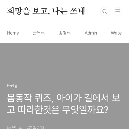
본문 바로가기
희망을 보고, 나는 쓰네
Home
글목록
방명록
Admin
Write
Feel통
몸동작 퀴즈, 아이가 길에서 보
고 따라한것은 무엇일까요?
by 단비스
2012. 7. 13.