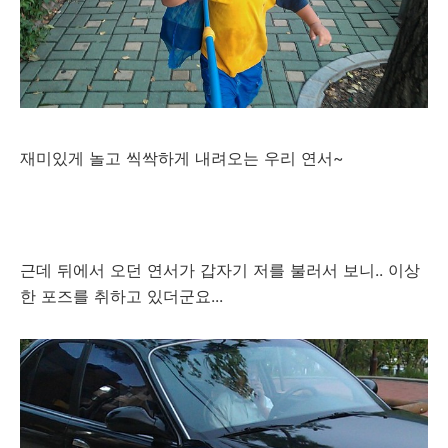
재미있게 놀고 씩싹하게 내려오는 우리 연서~
근데 뒤에서 오던 연서가 갑자기 저를 불러서 보니.. 이상
한 포즈를 취하고 있더군요...