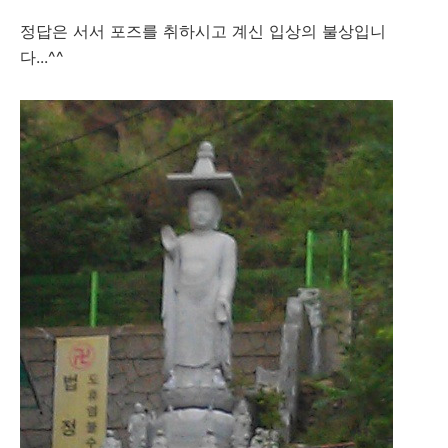
정답은 서서 포즈를 취하시고 계신 입상의 불상입니
다...^^