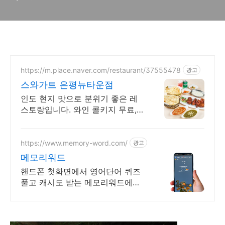
https://m.place.naver.com/restaurant/37555478
광고
스와가트 은평뉴타운점
인도 현지 맛으로 분위기 좋은 레
스토랑입니다. 와인 콜키지 무료,
주차 가능
https://www.memory-word.com/
광고
메모리워드
핸드폰 첫화면에서 영어단어 퀴즈
풀고 캐시도 받는 메모리워드에서
영어공부하세요!