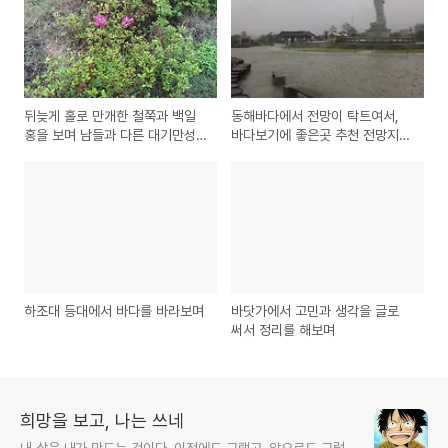
뒤늦게 홀로 만개한 철쭉과 백일
동해바다에서 전망이 탁트여서,
홍을 보며 남들과 다른 대기만성
바다보기에 좋은곳 추천 전망지인
의 나만의 삶을 떠올려보며
낙산사와 하조대 해수욕장 등대
소개
하조대 등대에서 바다를 바라보며
바닷가에서 고민과 생각을 글로
써서 정리를 해보며
희망을 보고, 나는 쓰네
내 삶은 내가 만드는 것이다. 이전에도 그랬고, 앞으로도 그럴