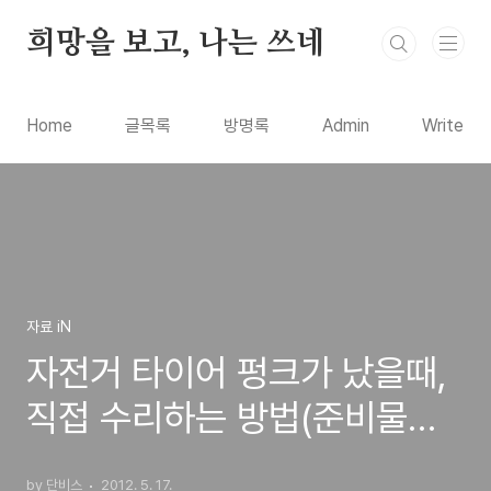
본문 바로가기
희망을 보고, 나는 쓰네
Home
글목록
방명록
Admin
Write
자료 iN
자전거 타이어 펑크가 났을때,
직접 수리하는 방법(준비물은
펑크 패치와 펌프)
by 단비스
2012. 5. 17.