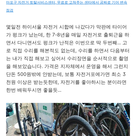
마포구 자전거 토탈서비스센터, 무료로 고쳐주는 센타에서 공짜로 기어 변속
점검
몇일전 하이서울 자전거 시합에 나갔다가 막판에 타이어
가 펑크가 났는데, 한 7-8년을 매일 자전거로 출퇴근을 하
면서 다니면서도 펑크가 난적은 이번으로 딱 두번째... 고
로 직접 수리를 해본적도 없는데, 수리를 하면서 다음부터
는 내가 직접 해보고 싶어서 수리장면을 순서적으로 촬영
을 해보았습니다. 가격은 지자체에서 운영을 해서 그런지
단돈 500원밖에 안받는데, 보통 자전거포에가면 최소 3
천원 이상은 받는듯한데, 자전거를 좋아하시는 분이라면
한번 배워두시면 좋을듯...