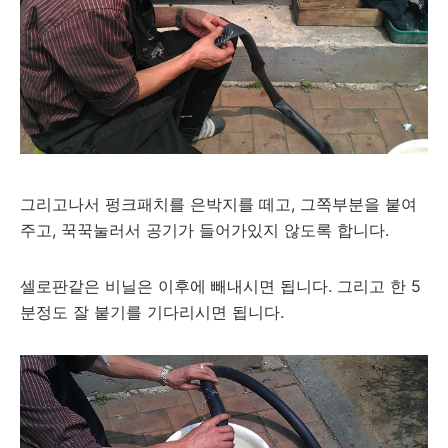
그리고나서 펑크패치를 은박지를 떼고, 그쪽부분을 붙여
주고, 꾹꾹눌러서 공기가 들어가있지 않도록 합니다.
셀로판같은 비닐은 이후에 빼내시면 됩니다. 그리고 한 5
분정도 잘 붙기를 기다리시면 됩니다.