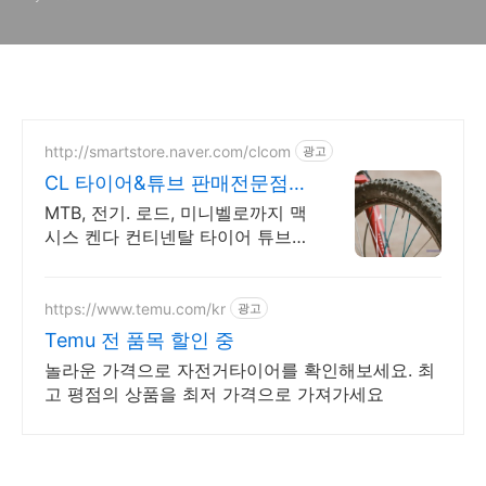
http://smartstore.naver.com/clcom
광고
CL 타이어&튜브 판매전문점
모든 타이어&튜브 규격보유중
MTB, 전기. 로드, 미니벨로까지 맥
시스 켄다 컨티넨탈 타이어 튜브보
유 당일발송
https://www.temu.com/kr
광고
Temu 전 품목 할인 중
놀라운 가격으로 자전거타이어를 확인해보세요. 최
고 평점의 상품을 최저 가격으로 가져가세요