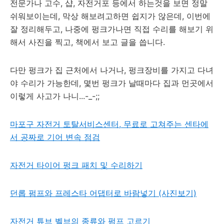
전문가나 고수, 샵, 자전거포 등에서 하는것을 보면 정말
쉬워보이는데, 막상 해보려고하면 쉽지가 않은데, 이번에
잘 정리해두고, 나중에 펑크가나면 직접 수리를 해보기 위
해서 사진을 찍고, 책에서 보고 글을 씁니다.
다만 펑크가 집 근처에서 나거나, 펑크장비를 가지고 다녀
야 수리가 가능한데, 몇번 펑크가 날때마다 집과 먼곳에서
이렇게 사고가 나니...-_-;;
마포구 자전거 토탈서비스센터, 무료로 고쳐주는 센타에
서 공짜로 기어 변속 점검
자전거 타이어 펑크 패치 및 수리하기
던롭 펌프와 프레스타 어댑터로 바람넣기 (사진보기)
자전거 튜브 벨브의 종류와 펌프 고르기