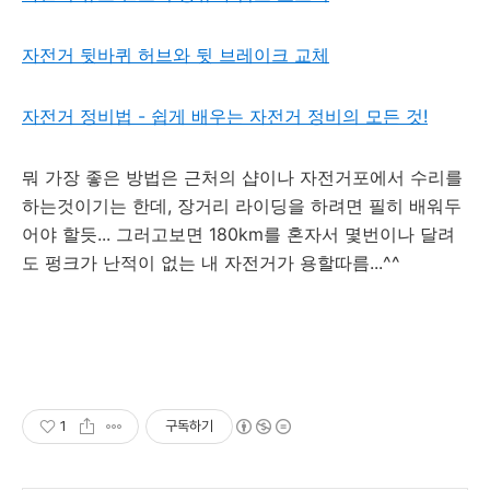
자전거 뒷바퀴 허브와 뒷 브레이크 교체
자전거 정비법 - 쉽게 배우는 자전거 정비의 모든 것!
뭐 가장 좋은 방법은 근처의 샵이나 자전거포에서 수리를
하는것이기는 한데, 장거리 라이딩을 하려면 필히 배워두
어야 할듯... 그러고보면 180km를 혼자서 몇번이나 달려
도 펑크가 난적이 없는 내 자전거가 용할따름...^^
1
구독하기