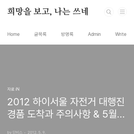
본문 바로가기
희망을 보고, 나는 쓰네
Home
글목록
방명록
Admin
Write
자료 iN
2012 하이서울 자전거 대행진
경품 도착과 주의사항 & 5월
13일 강변북로 교통통제 소식
by 단비스
2012. 5. 9.