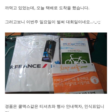
까먹고 있었는데, 오늘 택배로 도착을 했습니다.
그러고보니 이번주 일요일이 벌써 대회일이네요...-_-;;
경품은 쿨맥스같은 티셔츠와 행사 안내책자, 인식표입니