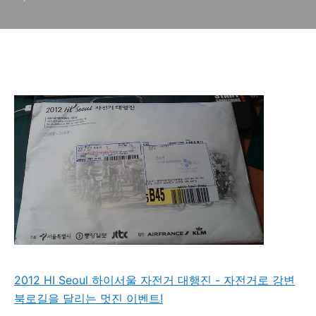
안내
2012 HI Seoul 하이서울 자전거 대행진 - 자전거로 강변
북로길을 달리는 멋진 이벤트!