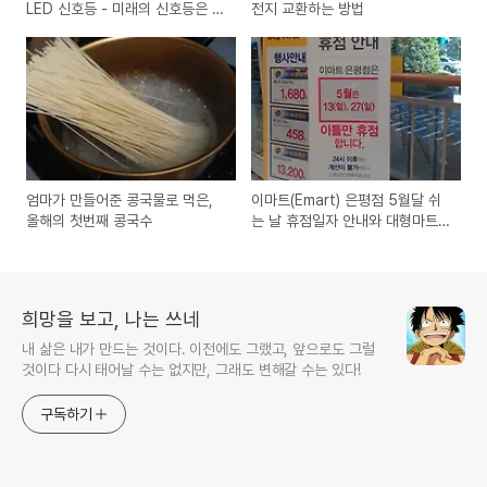
LED 신호등 - 미래의 신호등은 어
전지 교환하는 방법
떨까?
엄마가 만들어준 콩국물로 먹은,
이마트(Emart) 은평점 5월달 쉬
올해의 첫번째 콩국수
는 날 휴점일자 안내와 대형마트
의 휴무일 홈페이지 미공지건
희망을 보고, 나는 쓰네
내 삶은 내가 만드는 것이다. 이전에도 그랬고, 앞으로도 그럴
것이다 다시 태어날 수는 없지만, 그래도 변해갈 수는 있다!
구독하기