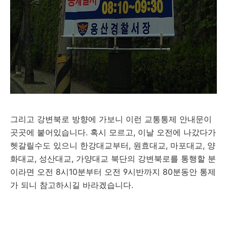
그리고 강변북로 방향에 가보니 이런 교통통제 안내문이
곳곳에 붙어있습니다. 혹시 모르고, 이날 오전에 나갔다가
헷갈릴수도 있으니 한강대교부터, 원효대교, 마포대교, 양
화대교, 성산대교, 가양대교 북단의 강변북로를 통행할 분
이라면 오전 8시10분부터 오전 9시반까지 80분동안 통제
가 되니 참고하시길 바라겠습니다.