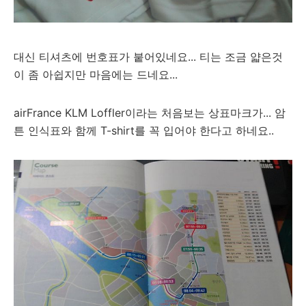
대신 티셔츠에 번호표가 붙어있네요... 티는 조금 얇은것
이 좀 아쉽지만 마음에는 드네요...
airFrance KLM Loffler이라는 처음보는 상표마크가... 암
튼 인식표와 함께 T-shirt를 꼭 입어야 한다고 하네요..