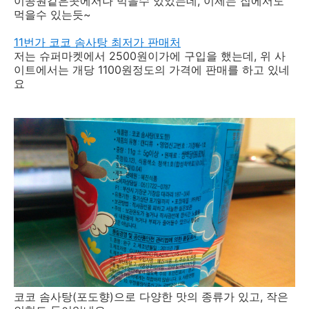
이공원같은곳에서나 먹을수 있었는데, 이제는 집에서도
먹을수 있는듯~
11번가 코코 솜사탕 최저가 판매처
저는 슈퍼마켓에서 2500원이가에 구입을 했는데, 위 사
이트에서는 개당 1100원정도의 가격에 판매를 하고 있네
요
코코 솜사탕(포도향)으로 다양한 맛의 종류가 있고, 작은