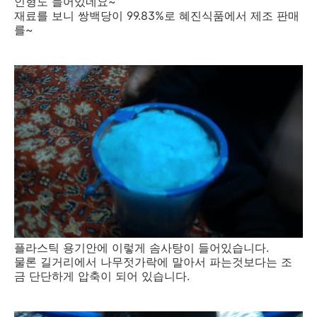
인형도 들어있네요~
재료를 보니 쌍백당이 99.83%로 혜진식품에서 제조 판매
를~
플라스틱 용기안에 이렇게 솜사탕이 들어있습니다.
물론 길거리에서 나무젓가락에 말아서 파는것보다는 조
금 단단하게 압축이 되어 있습니다.