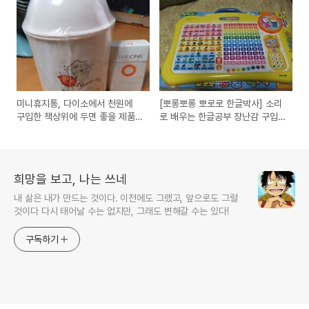
미니휴지통, 다이소에서 천원에
[뽀롱뽀롱 뽀로로 한글박사] 소리
구입한 책상위에 두면 좋을 제품
로 배우는 한글공부 장난감 구입
사용기
사용기
희망을 보고, 나는 쓰네
내 삶은 내가 만드는 것이다. 이전에도 그랬고, 앞으로도 그럴
것이다 다시 태어날 수는 없지만, 그래도 변해갈 수는 있다!
구독하기