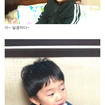
아~ 달콤하다~