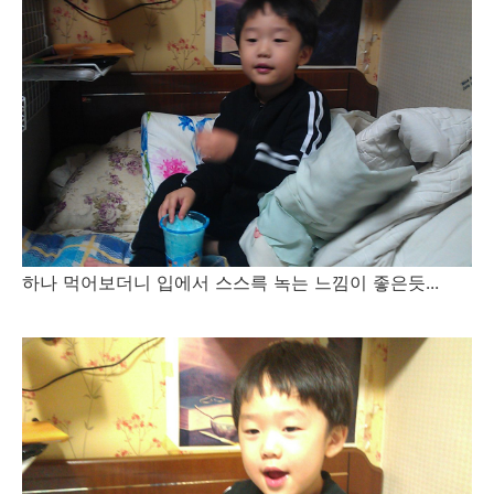
하나 먹어보더니 입에서 스스륵 녹는 느낌이 좋은듯...