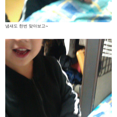
냄새도 한번 맞아보고~