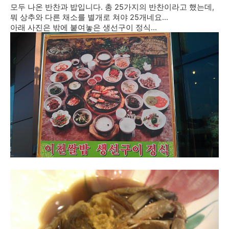
모두 나온 반찬과 밥입니다. 총 25가지의 반찬이라고 했는데,
뭐 상추와 다른 채소를 별개로 쳐야 25개네요...
아래 사진은 밖에 붙여놓은 생선구이 정식...