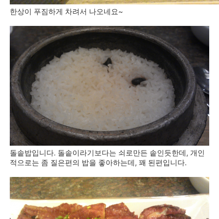
한상이 푸짐하게 차려서 나오네요~
돌솥밥입니다. 돌솥이라기보다는 쇠로만든 솥인듯한데, 개인
적으로는 좀 질은편의 밥을 좋아하는데, 꽤 된편입니다.