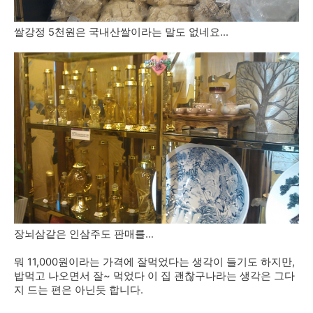
쌀강정 5천원은 국내산쌀이라는 말도 없네요...
장뇌삼같은 인삼주도 판매를...
뭐 11,000원이라는 가격에 잘먹었다는 생각이 들기도 하지만,
밥먹고 나오면서 잘~ 먹었다 이 집 괜찮구나라는 생각은 그다
지 드는 편은 아닌듯 합니다.