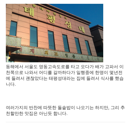
동해에서 서울도 영동고속도로를 타고 오다가 배가 고파서 이
천쪽으로 나와서 어디를 갈까하다가 일행중에 한명이 몇년전
에 들려서 괜찮았다는 태평성대라는 집에 들려서 식사를 했습
니다.
여러가지의 반찬에 따뜻한 돌솥밥이 나오기는 하지만, 그리 추
천할만한 맛집은 아닌듯 합니다.