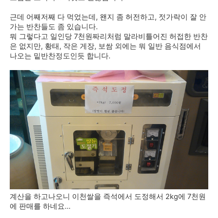
근데 어째저째 다 먹었는데, 왠지 좀 허전하고, 젓가락이 잘 안
가는 반찬들도 좀 있습니다.
뭐 그렇다고 일인당 7천원짜리처럼 말라비틀어진 허접한 반찬
은 없지만, 황태, 작은 게장, 보쌈 외에는 뭐 일반 음식점에서
나오는 밑반찬정도인듯 합니다.
계산을 하고나오니 이천쌀을 즉석에서 도정해서 2kg에 7천원
에 판매를 하네요...