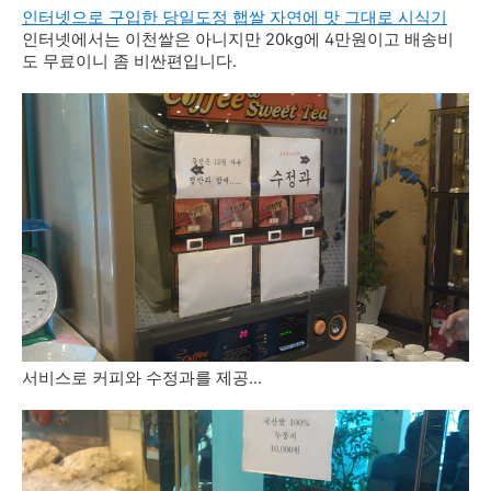
인터넷으로 구입한 당일도정 햅쌀 자연에 맛 그대로 시식기
인터넷에서는 이천쌀은 아니지만 20kg에 4만원이고 배송비
도 무료이니 좀 비싼편입니다.
서비스로 커피와 수정과를 제공...