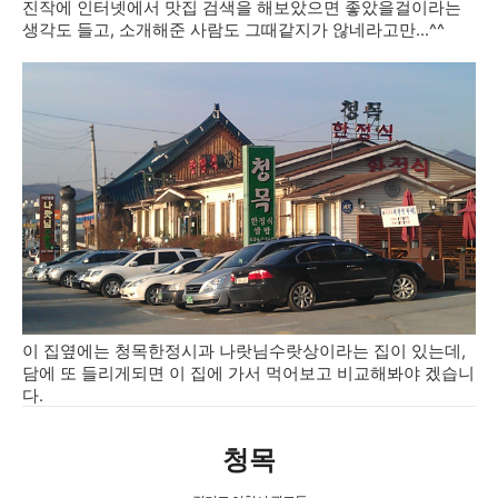
진작에 인터넷에서 맛집 검색을 해보았으면 좋았을걸이라는
생각도 들고, 소개해준 사람도 그때같지가 않네라고만...^^
이 집옆에는 청목한정시과 나랏님수랏상이라는 집이 있는데,
담에 또 들리게되면 이 집에 가서 먹어보고 비교해봐야 겠습니
다.