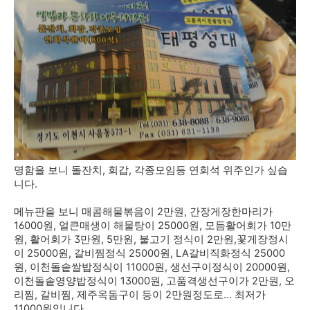
명함을 보니 돌잔치, 회갑, 각종모임등 연회석 위주인가 싶습
니다.
메뉴판을 보니 매콤해물볶음이 2만원, 간장게장한마리가
16000원, 얼큰매생이 해물탕이 25000원, 모듬활어회가 10만
원, 활어회가 3만원, 5만원, 불고기 정식이 2만원,꽃게장정시
이 25000원, 갈비찜정식 25000원, LA갈비직화정식 25000
원, 이천돌솥쌀밥정식이 11000원, 생선구이정식이 20000원,
이천돌솥영양밥정식이 13000원, 고품격생선구이가 2만원, 오
리찜, 갈비찜, 제주옥돔구이 등이 2만원정도로... 최저가
11000원입니다.