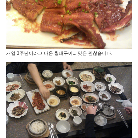
개업 3주년이라고 나온 황태구이... 맛은 괜찮습니다.