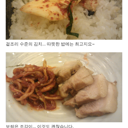
겉조리 수준의 김치... 따뜻한 밥에는 최고지요~
보쌈은 조각이... 이것도 괜찮습니다.