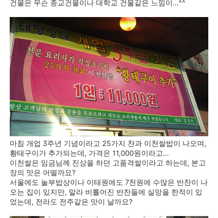
건물은 무슨 종교건물이나 대학교 건물같은 느낌이...^^
마침 개업 3주년 기념이라고 25가지 찬과 이천쌀밥이 나오며,
황태구이가 추가되는데, 가격은 11,000원이라고...
이천쌀은 임금님께 진상을 하던 고품격쌀이라고 하는데, 본고
장의 맛은 어떨까요?
서울에도 놀부밥상이나 이태원에도 7천원에 수많은 반찬이 나
오는 집이 있지만, 말라 비틀어진 반찬들에 실망을 한적이 있
었는데, 전라도 전주같은 맛이 날까요?