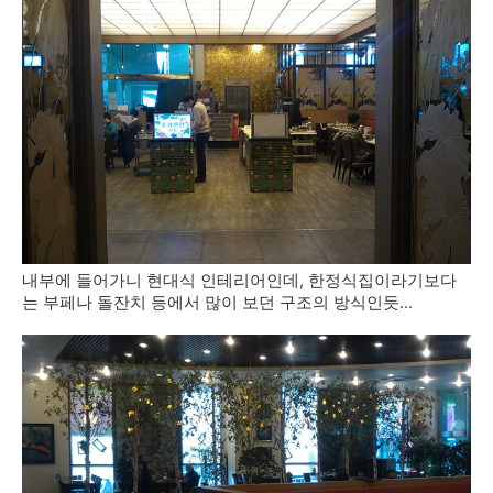
내부에 들어가니 현대식 인테리어인데, 한정식집이라기보다
는 부페나 돌잔치 등에서 많이 보던 구조의 방식인듯...