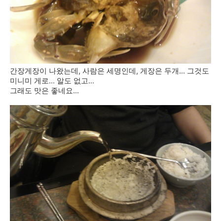
간장게장이 나왔는데, 사람은 세명인데, 게장은 두개... 그것도
미니미 게로... 알도 없고...
그래도 맛은 좋네요...