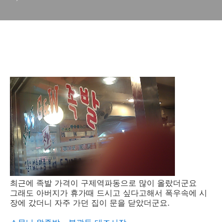
이 만족스러운 추천 족발집
최근에 족발 가격이 구제역파동으로 많이 올랐더군요
그래도 아버지가 휴가때 드시고 싶다고해서 폭우속에 시
장에 갔더니 자주 가던 집이 문을 닫았더군요.