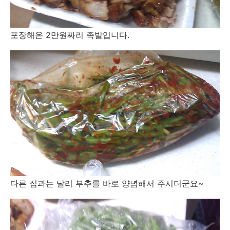
포장해온 2만원짜리 족발입니다.
다른 집과는 달리 부추를 바로 양념해서 주시더군요~