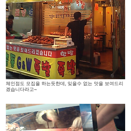
체인점도 모집을 하는듯한데, 잊을수 없는 맛을 보여드리
겠습니다라고~