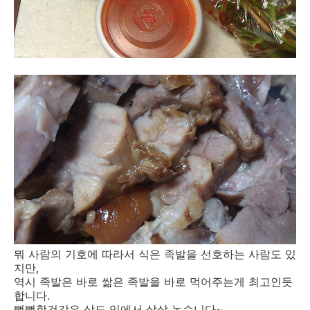
뭐 사람의 기호에 따라서 식은 족발을 선호하는 사람도 있
지만,
역시 족발은 바로 쌂은 족발을 바로 먹어주는게 최고인듯
합니다.
뻑뻑할것같은 살도 입에서 살살 녹습니다~