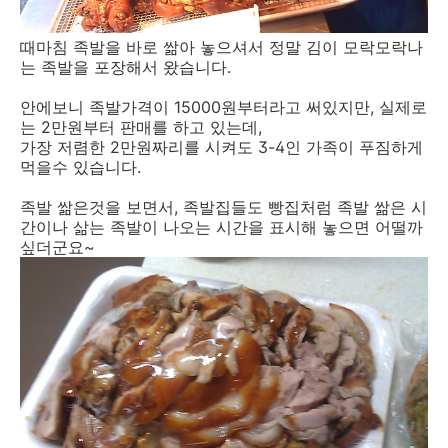
때마침 족발을 바로 쌂아 놓으셔서 정말 김이 모락모락나
는 족발을 포장해서 왔습니다.
안에보니 족발가격이 15000원부터라고 써있지만, 실제로
는 2만원부터 판매를 하고 있는데,
가장 저렴한 2만원짜리를 시켜도 3-4인 가족이 푸짐하게
먹을수 있습니다.
족발 쌂은것을 보면서, 족발집들도 빵집처럼 족발 쌂은 시
간이나 삶는 족발이 나오는 시간을 표시해 놓으면 어떨까
싶더군요~