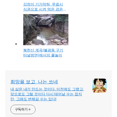
강정이 기가막혀, 무료시
식권으로 시켜 먹은 검은
깨순살강정
북한산 계곡(불광동 구기
터널방면)에서의 물놀이
희망을 보고, 나는 쓰네
내 삶은 내가 만드는 것이다. 이전에도 그랬고,
앞으로도 그럴 것이다 다시 태어날 수는 없지
만, 그래도 변해갈 수는 있다!
구독하기